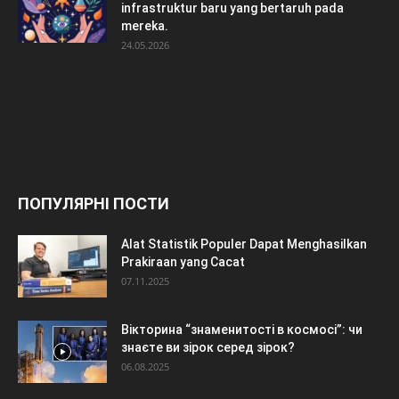
infrastruktur baru yang bertaruh pada
mereka.
24.05.2026
ПОПУЛЯРНІ ПОСТИ
Alat Statistik Populer Dapat Menghasilkan
Prakiraan yang Cacat
07.11.2025
Вікторина “знаменитості в космосі”: чи
знаєте ви зірок серед зірок?
06.08.2025