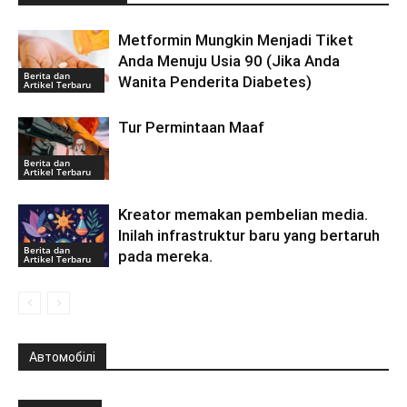
Metformin Mungkin Menjadi Tiket
Anda Menuju Usia 90 (Jika Anda
Berita dan
Wanita Penderita Diabetes)
Artikel Terbaru
Tur Permintaan Maaf
Berita dan
Artikel Terbaru
Kreator memakan pembelian media.
Inilah infrastruktur baru yang bertaruh
Berita dan
pada mereka.
Artikel Terbaru
Автомобілі