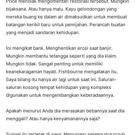
Price menolak mengomentari restorasi tersebut. Mungkin
bijaksana. Atau hanya malu. Kayu gelondongan yang
mereka buang ke dalam air dimaksudkan untuk membuat
batangan kerikil baru untuk pemijahan. Perancah buatan
yang menjadi sandaran kehidupan.
Ini mengikat bank. Menghentikan erosi saat banjir.
Mungkin membantu tetangga seperti yang dia klaim.
Mungkin tidak. Sangat penting untuk memiliki
keanekaragaman hayati. Fishbourne mengatakan itu.
Saya bilang itu hanya air lagi untuk saat ini. Saluran-
saluran kosong tempat kehidupan yang kompleks
digunakan untuk mengembangkan keberadaannya.
Apakah menurut Anda dia merasakan bebannya saat dia
menggali? Atau hanya kenyamanannya saja?
Sungai itu terletak di sana. Menunggu selama dua puluh