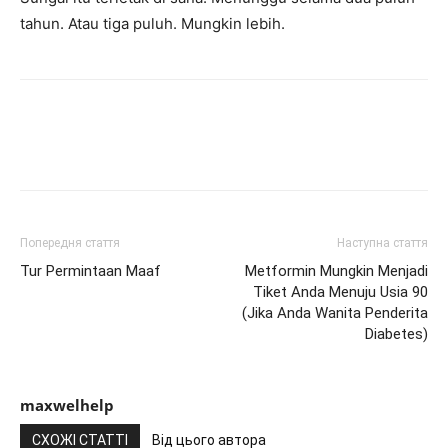
tahun. Atau tiga puluh. Mungkin lebih.
Попередня стаття
Наступна стаття
Tur Permintaan Maaf
Metformin Mungkin Menjadi
Tiket Anda Menuju Usia 90
(Jika Anda Wanita Penderita
Diabetes)
maxwelhelp
СХОЖІ СТАТТІ
Від цього автора