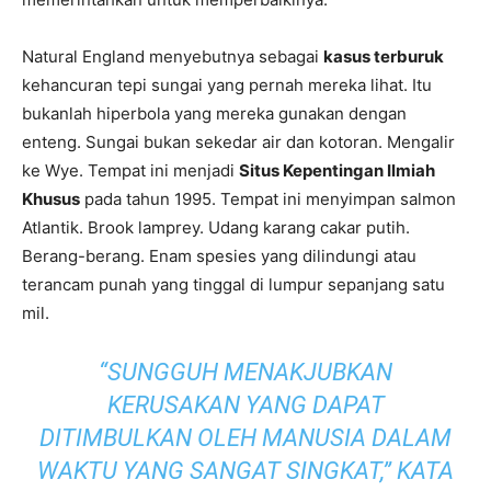
Natural England menyebutnya sebagai
kasus terburuk
kehancuran tepi sungai yang pernah mereka lihat. Itu
bukanlah hiperbola yang mereka gunakan dengan
enteng. Sungai bukan sekedar air dan kotoran. Mengalir
ke Wye. Tempat ini menjadi
Situs Kepentingan Ilmiah
Khusus
pada tahun 1995. Tempat ini menyimpan salmon
Atlantik. Brook lamprey. Udang karang cakar putih.
Berang-berang. Enam spesies yang dilindungi atau
terancam punah yang tinggal di lumpur sepanjang satu
mil.
“SUNGGUH MENAKJUBKAN
KERUSAKAN YANG DAPAT
DITIMBULKAN OLEH MANUSIA DALAM
WAKTU YANG SANGAT SINGKAT,” KATA