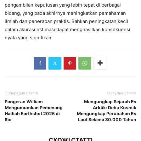
pengambilan keputusan yang lebih tepat di berbagai
bidang, yang pada akhirnya meningkatkan pemahaman
ilmiah dan penerapan praktis. Bahkan peningkatan kecil
dalam akurasi estimasi dapat menghasilkan konsekuensi
nyata yang signifikan
Попередня стаття
Наступна стаття
Pangeran William
Mengungkap Sejarah Es
Mengumumkan Pemenang
Arktik: Debu Kosmik
Hadiah Earthshot 2025 di
Mengungkap Perubahan Es
Rio
Laut Selama 30.000 Tahun
СХОЖІ СТАТТІ