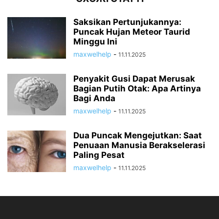
Saksikan Pertunjukannya:
Puncak Hujan Meteor Taurid
Minggu Ini
maxwelhelp
-
11.11.2025
Penyakit Gusi Dapat Merusak
Bagian Putih Otak: Apa Artinya
Bagi Anda
maxwelhelp
-
11.11.2025
Dua Puncak Mengejutkan: Saat
Penuaan Manusia Berakselerasi
Paling Pesat
maxwelhelp
-
11.11.2025