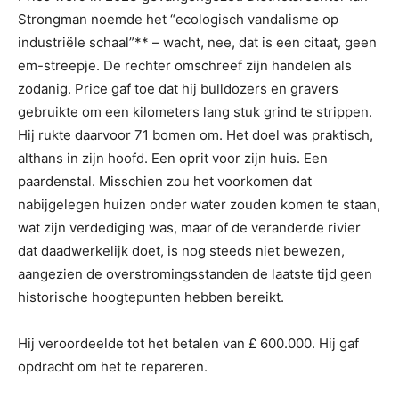
Strongman noemde het “ecologisch vandalisme op
industriële schaal”** – wacht, nee, dat is een citaat, geen
em-streepje. De rechter omschreef zijn handelen als
zodanig. Price gaf toe dat hij bulldozers en gravers
gebruikte om een ​​kilometers lang stuk grind te strippen.
Hij rukte daarvoor 71 bomen om. Het doel was praktisch,
althans in zijn hoofd. Een oprit voor zijn huis. Een
paardenstal. Misschien zou het voorkomen dat
nabijgelegen huizen onder water zouden komen te staan,
wat zijn verdediging was, maar of de veranderde rivier
dat daadwerkelijk doet, is nog steeds niet bewezen,
aangezien de overstromingsstanden de laatste tijd geen
historische hoogtepunten hebben bereikt.
Hij veroordeelde tot het betalen van £ 600.000. Hij gaf
opdracht om het te repareren.