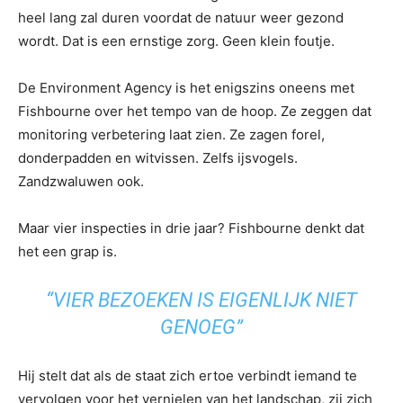
heel lang zal duren voordat de natuur weer gezond
wordt. Dat is een ernstige zorg. Geen klein foutje.
De Environment Agency is het enigszins oneens met
Fishbourne over het tempo van de hoop. Ze zeggen dat
monitoring verbetering laat zien. Ze zagen forel,
donderpadden en witvissen. Zelfs ijsvogels.
Zandzwaluwen ook.
Maar vier inspecties in drie jaar? Fishbourne denkt dat
het een grap is.
“VIER BEZOEKEN IS EIGENLIJK NIET
GENOEG”
Hij stelt dat als de staat zich ertoe verbindt iemand te
vervolgen voor het vernielen van het landschap, zij zich