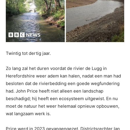
Twintig tot dertig jaar.
Zo lang zal het duren voordat de rivier de Lugg in
Herefordshire weer adem kan halen, nadat een man had
besloten dat de rivierbedding een goede wegfundering
had. John Price heeft niet alleen een landschap
beschadigd; hij heeft een ecosysteem uitgewist. En nu
moet de natuur het weer helemaal opnieuw opbouwen,
wat langzaam werk is.
Price werd in 2023 gevangengezet. Districtsrechter Ian