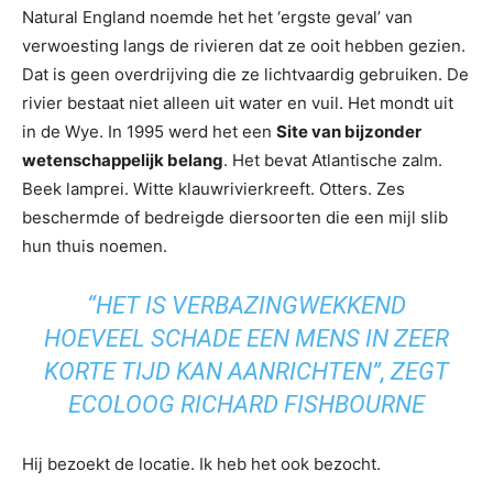
Natural England noemde het het ‘ergste geval’ van
verwoesting langs de rivieren dat ze ooit hebben gezien.
Dat is geen overdrijving die ze lichtvaardig gebruiken. De
rivier bestaat niet alleen uit water en vuil. Het mondt uit
in de Wye. In 1995 werd het een
Site van bijzonder
wetenschappelijk belang
. Het bevat Atlantische zalm.
Beek lamprei. Witte klauwrivierkreeft. Otters. Zes
beschermde of bedreigde diersoorten die een mijl slib
hun thuis noemen.
“HET IS VERBAZINGWEKKEND
HOEVEEL SCHADE EEN MENS IN ZEER
KORTE TIJD KAN AANRICHTEN”, ZEGT
ECOLOOG RICHARD FISHBOURNE
Hij bezoekt de locatie. Ik heb het ook bezocht.