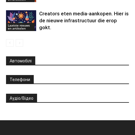
Creators eten media-aankopen. Hier is
de nieuwe infrastructuur die erop
Laatste nieuws
gokt.
en artikelen
Автомобілі
Телефони
Аудіо/Відео