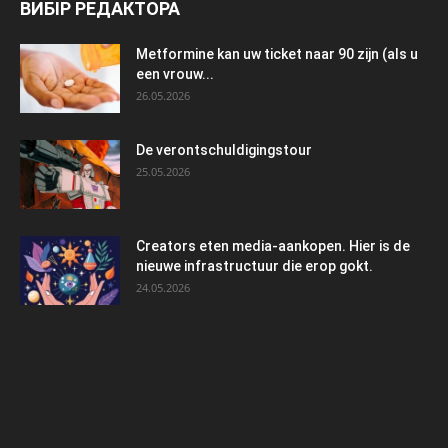
ВИБІР РЕДАКТОРА
Metformine kan uw ticket naar 90 zijn (als u
een vrouw...
26.05.2026
De verontschuldigingstour
25.05.2026
Creators eten media-aankopen. Hier is de
nieuwe infrastructuur die erop gokt.
24.05.2026