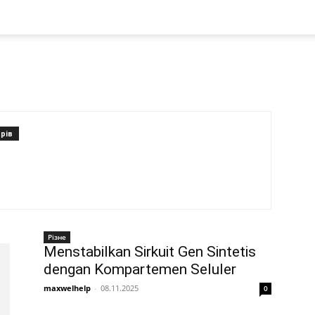
рів
Різне
Menstabilkan Sirkuit Gen Sintetis
dengan Kompartemen Seluler
maxwelhelp
-
08.11.2025
0