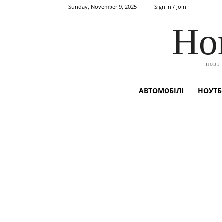
Sunday, November 9, 2025
Sign in / Join
Но
нові
АВТОМОБІЛІ
НОУТБ