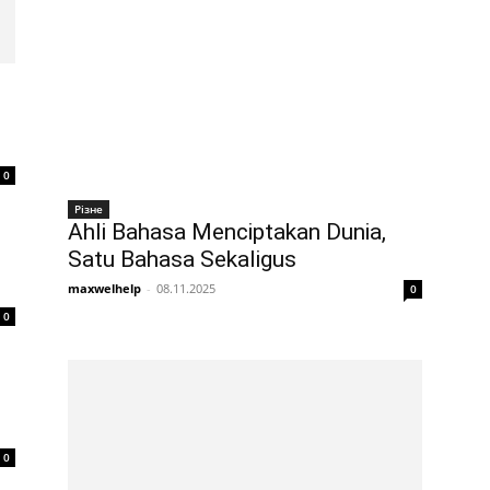
0
Різне
Ahli Bahasa Menciptakan Dunia,
Satu Bahasa Sekaligus
maxwelhelp
-
08.11.2025
0
0
0