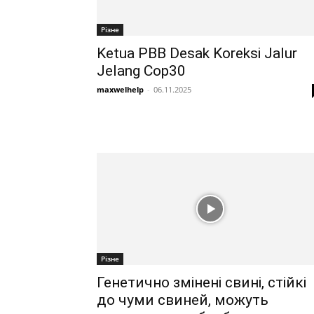
Різне
Ketua PBB Desak Koreksi Jalur
Jelang Cop30
maxwelhelp
-
06.11.2025
Різне
Генетично змінені свині, стійкі
до чуми свиней, можуть