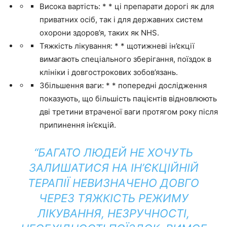
Висока вартість: * * ці препарати дорогі як для
приватних осіб, так і для державних систем
охорони здоров’я, таких як NHS.
Тяжкість лікування: * * щотижневі ін’єкції
вимагають спеціального зберігання, поїздок в
клініки і довгострокових зобов’язань.
Збільшення ваги: * * попередні дослідження
показують, що більшість пацієнтів відновлюють
дві третини втраченої ваги протягом року після
припинення ін’єкцій.
“БАГАТО ЛЮДЕЙ НЕ ХОЧУТЬ
ЗАЛИШАТИСЯ НА ІН’ЄКЦІЙНІЙ
ТЕРАПІЇ НЕВИЗНАЧЕНО ДОВГО
ЧЕРЕЗ ТЯЖКІСТЬ РЕЖИМУ
ЛІКУВАННЯ, НЕЗРУЧНОСТІ,