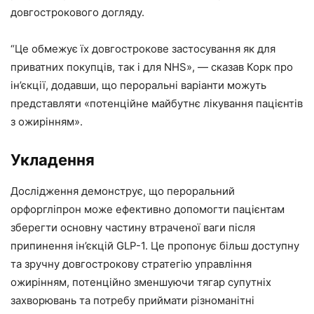
довгострокового догляду.
“Це обмежує їх довгострокове застосування як для
приватних покупців, так і для NHS», — сказав Корк про
ін’єкції, додавши, що пероральні варіанти можуть
представляти «потенційне майбутнє лікування пацієнтів
з ожирінням».
Укладення
Дослідження демонструє, що пероральний
орфоргліпрон може ефективно допомогти пацієнтам
зберегти основну частину втраченої ваги після
припинення ін’єкцій GLP-1. Це пропонує більш доступну
та зручну довгострокову стратегію управління
ожирінням, потенційно зменшуючи тягар супутніх
захворювань та потребу приймати різноманітні