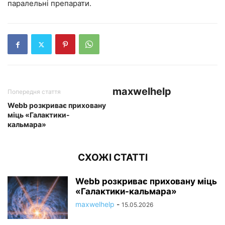
паралельні препарати.
maxwelhelp
Попередня стаття
Webb розкриває приховану
міць «Галактики-
кальмара»
СХОЖІ СТАТТІ
Webb розкриває приховану міць
«Галактики-кальмара»
maxwelhelp
-
15.05.2026