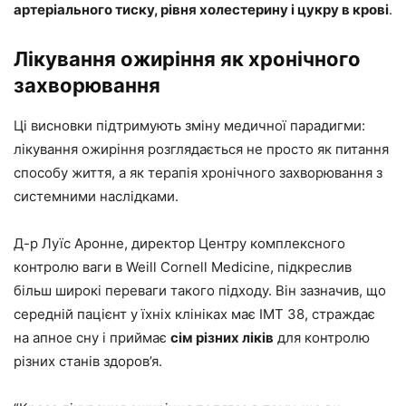
артеріального тиску, рівня холестерину і цукру в крові
.
Лікування ожиріння як хронічного
захворювання
Ці висновки підтримують зміну медичної парадигми:
лікування ожиріння розглядається не просто як питання
способу життя, а як терапія хронічного захворювання з
системними наслідками.
Д-р Луїс Аронне, директор Центру комплексного
контролю ваги в Weill Cornell Medicine, підкреслив
більш широкі переваги такого підходу. Він зазначив, що
середній пацієнт у їхніх клініках має ІМТ 38, страждає
на апное сну і приймає
сім різних ліків
для контролю
різних станів здоров’я.