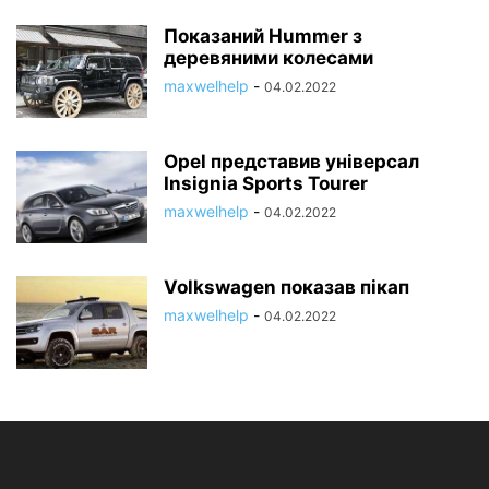
Показаний Hummer з
деревяними колесами
maxwelhelp
-
04.02.2022
Opel представив універсал
Insignia Sports Tourer
maxwelhelp
-
04.02.2022
Volkswagen показав пікап
maxwelhelp
-
04.02.2022