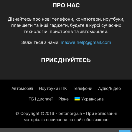
ПРО НАС
Дізнайтесь про нові телефони, комп'ютери, ноутбуки,
планшети та інші гаджети, будьте в курсі сучасних
технологій, пристроїів та автомобілей.
Звяжіться з нами:
maxwelhelp@gmail.com
ПРИЄДНУЙТЕСЬ
Автомобілі
Ноутбуки і ПК
Телефони
Аудіо/Відео
ТБ і дисплеї
Різне
Українська
© Copyright ©2016 - betar.org.ua - При копіюванні
матеріалів посилання на сайт обов'язкове