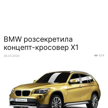
BMW розсекретила
концепт-кросовер X1
634
28.03.2020