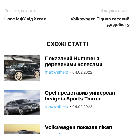
Попередня стаття
Наступна стаття
Нове МФУ від Xerox
Volkswagen Tiguan готовий
до дебюту
СХОЖІ СТАТТІ
Показаний Hummer з
деревяними колесами
maxwelhelp
-
04.02.2022
Opel представив універсал
Insignia Sports Tourer
maxwelhelp
-
04.02.2022
Volkswagen показав пікап