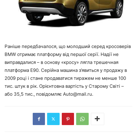
Раніше передбачалося, що молодший серед кросоверів
BMW отримає платформу від першої серії. Надії не
виправдалися – в основу «кросу» лягла трешечная
платформа E90. Серійна машина з’явиться у продажу в
2009 році і стане продаватися тиражем не менше 100
тис. штук в рік. Орієнтовна вартість у Старому Світі –
або 35,5 тис., повідомляє
Auto@mail.ru
.