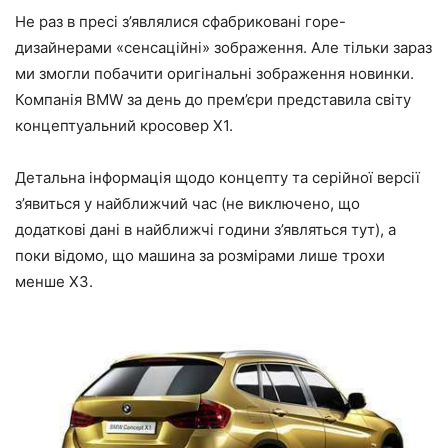
Не раз в пресі з’являлися сфабриковані горе-
дизайнерами «сенсаційні» зображення. Але тільки зараз
ми змогли побачити оригінальні зображення новинки.
Компанія BMW за день до прем’єри представила світу
концептуальний кросовер X1.
Детальна інформація щодо концепту та серійної версії
з’явиться у найближчий час (не виключено, що
додаткові дані в найближчі години з’являться тут), а
поки відомо, що машина за розмірами лише трохи
менше X3.