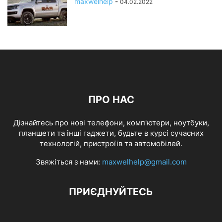
maxwelhelp
-
04.02.2022
ПРО НАС
Дізнайтесь про нові телефони, комп'ютери, ноутбуки,
планшети та інші гаджети, будьте в курсі сучасних
технологій, пристроїів та автомобілей.
Звяжіться з нами:
maxwelhelp@gmail.com
ПРИЄДНУЙТЕСЬ