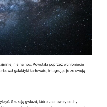
najmniej nie na noc. Powstała poprzez wchłonięcie
orbował galaktyki karłowate, integrując je ze swoją
ykryć. Szukają gwiazd, które zachowały cechy