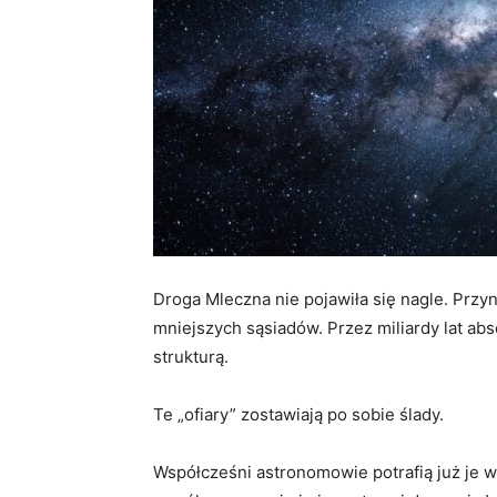
Droga Mleczna nie pojawiła się nagle. Przy
mniejszych sąsiadów. Przez miliardy lat abs
strukturą.
Te „ofiary” zostawiają po sobie ślady.
Współcześni astronomowie potrafią już je w