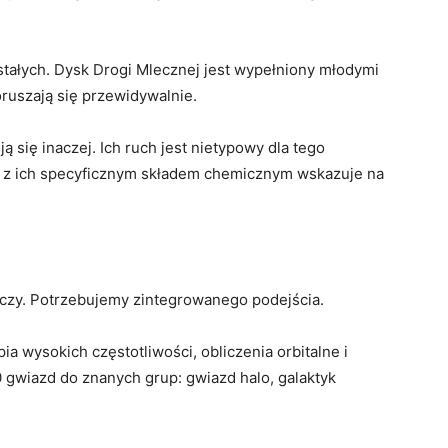
stałych. Dysk Drogi Mlecznej jest wypełniony młodymi
oruszają się przewidywalnie.
 się inaczej. Ich ruch jest nietypowy dla tego
u z ich specyficznym składem chemicznym wskazuje na
rczy. Potrzebujemy zintegrowanego podejścia.
ia wysokich częstotliwości, obliczenia orbitalne i
gwiazd do znanych grup: gwiazd halo, galaktyk