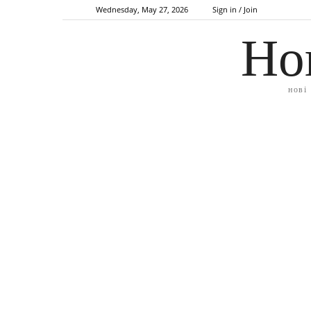
Wednesday, May 27, 2026
Sign in / Join
Но
нові