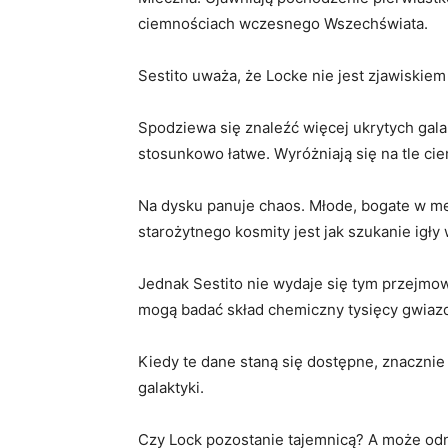
ciemnościach wczesnego Wszechświata.
Sestito uważa, że ​​Locke nie jest zjawiski
Spodziewa się znaleźć więcej ukrytych galak
stosunkowo łatwe. Wyróżniają się na tle ci
Na dysku panuje chaos. Młode, bogate w me
starożytnego kosmity jest jak szukanie igły
Jednak Sestito nie wydaje się tym przejmo
mogą badać skład chemiczny tysięcy gwiazd 
Kiedy te dane staną się dostępne, znaczni
galaktyki.
Czy Lock pozostanie tajemnicą? A może odna