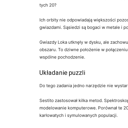
tych 20?
Ich orbity nie odpowiadają większości pozo
gwiazdami. Sąsiedzi są bogaci w metale i p
Gwiazdy Loka utknęły w dysku, ale zachowują
obszaru. To dziwne położenie w połączeni
wspólne pochodzenie.
Układanie puzzli
Do tego zadania jedno narzędzie nie wysta
Sestito zastosował kilka metod. Spektroskop
modelowanie komputerowe. Porównał te 20 
karłowatych i symulowanych populacji.