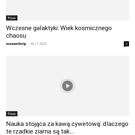
Різне
Wczesne galaktyki: Wiek kosmicznego
chaosu
maxwelhelp
-
06.11.2025
0
Різне
Nauka stojąca za kawą cywetową: dlaczego
te rzadkie ziarna są tak...