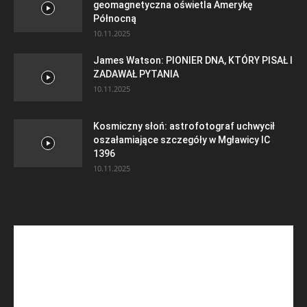
geomagnetyczna oświetla Amerykę
Północną
10.11.2025
James Watson: PIONIER DNA, KTÓRY PISAŁ I
ZADAWAŁ PYTANIA
10.11.2025
Kosmiczny słoń: astrofotograf uchwycił
oszałamiające szczegóły w Mgławicy IC
1396
10.11.2025