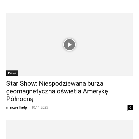
Різне
Star Show: Niespodziewana burza
geomagnetyczna oświetla Amerykę
Północną
maxwelhelp
-
10.11.2025
0