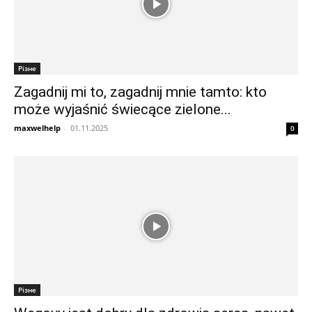
Різне
Zagadnij mi to, zagadnij mnie tamto: kto
może wyjaśnić świecące zielone...
maxwelhelp
-
01.11.2025
0
Різне