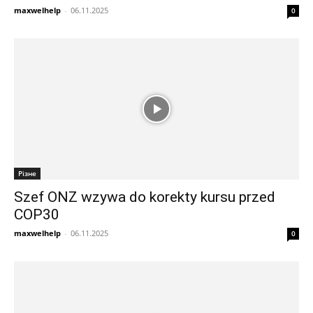
maxwelhelp
-
06.11.2025
0
Різне
Szef ONZ wzywa do korekty kursu przed
COP30
maxwelhelp
-
06.11.2025
0