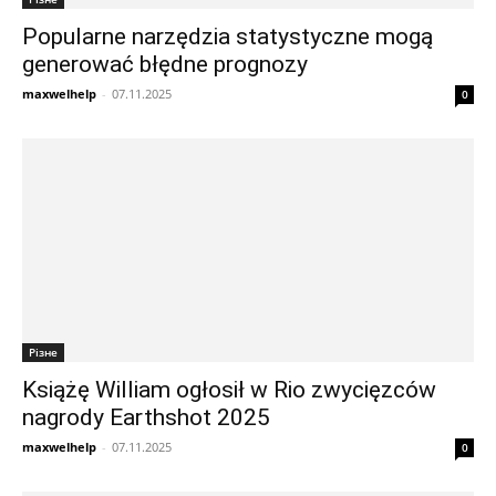
Popularne narzędzia statystyczne mogą
generować błędne prognozy
maxwelhelp
-
07.11.2025
0
Різне
Książę William ogłosił w Rio zwycięzców
nagrody Earthshot 2025
maxwelhelp
-
07.11.2025
0