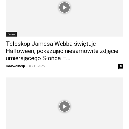
Різне
Teleskop Jamesa Webba świętuje
Halloween, pokazując niesamowite zdjęcie
umierającego Słońca –...
maxwelhelp
-
03.11.2025
0