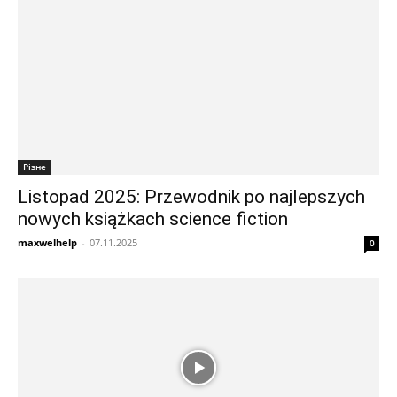
Різне
Listopad 2025: Przewodnik po najlepszych
nowych książkach science fiction
maxwelhelp
-
07.11.2025
0