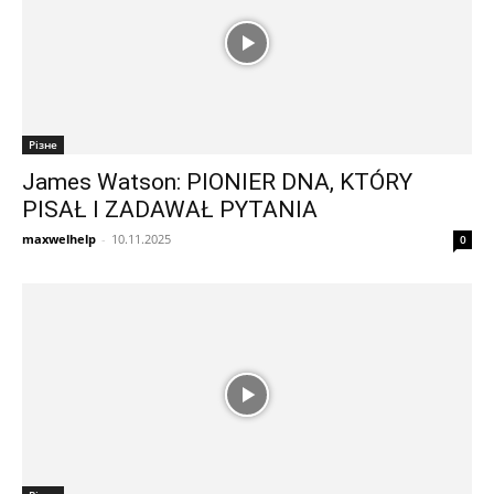
Різне
James Watson: PIONIER DNA, KTÓRY
PISAŁ I ZADAWAŁ PYTANIA
maxwelhelp
-
10.11.2025
0