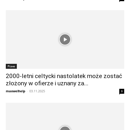
Різне
2000-letni celtycki nastolatek może zostać
złożony w ofierze i uznany za...
maxwelhelp
-
03.11.2025
0