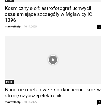
Різне
Kosmiczny słoń: astrofotograf uchwycił
oszałamiające szczegóły w Mgławicy IC
1396
maxwelhelp
-
10.11.2025
0
Різне
Nanorurki metalowe z soli kuchennej: krok w
stronę szybszej elektroniki
maxwelhelp
-
10.11.2025
0