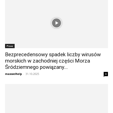
Різне
Bezprecedensowy spadek liczby wirusów
morskich w zachodniej części Morza
Śródziemnego powiązany...
maxwelhelp
-
31.10.2025
0