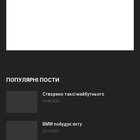
ПОПУЛЯРНІ ПОСТИ
Створено таксі майбутнього
16.04.2020
BMW побудує яхту
22.12.2021