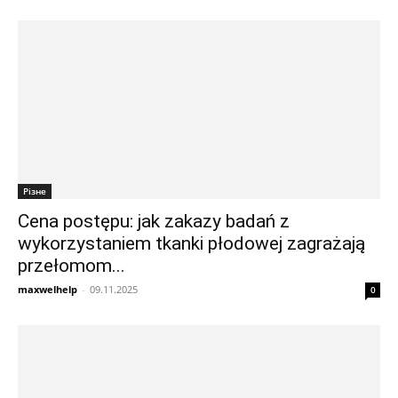
Різне
Cena postępu: jak zakazy badań z
wykorzystaniem tkanki płodowej zagrażają
przełomom...
maxwelhelp
-
09.11.2025
0