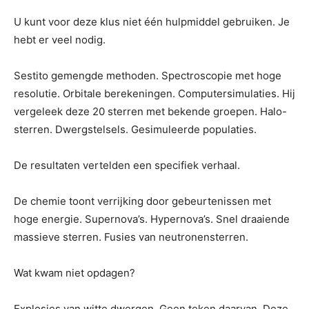
U kunt voor deze klus niet één hulpmiddel gebruiken. Je
hebt er veel nodig.
Sestito gemengde methoden. Spectroscopie met hoge
resolutie. Orbitale berekeningen. Computersimulaties. Hij
vergeleek deze 20 sterren met bekende groepen. Halo-
sterren. Dwergstelsels. Gesimuleerde populaties.
De resultaten vertelden een specifiek verhaal.
De chemie toont verrijking door gebeurtenissen met
hoge energie. Supernova’s. Hypernova’s. Snel draaiende
massieve sterren. Fusies van neutronensterren.
Wat kwam niet opdagen?
Explosies van witte dwergen. Geen teken daarvan. Deze