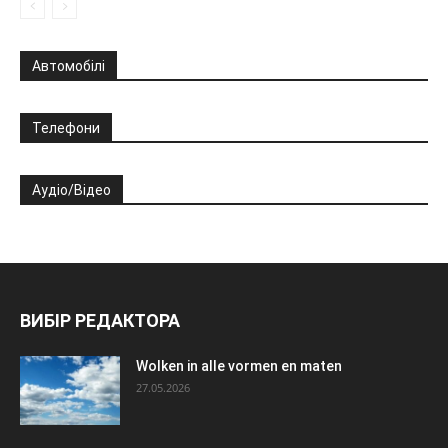
Автомобілі
Телефони
Аудіо/Відео
ВИБІР РЕДАКТОРА
Wolken in alle vormen en maten
27.05.2026