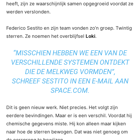
heeft, zijn ze waarschijnlijk samen opgegroeid voordat ze
werden verslonden.
Federico Sestito en zijn team vonden zo’n groep. Twintig
sterren. Ze noemen het overblijfsel
Loki
.
“MISSCHIEN HEBBEN WE EEN VAN DE
VERSCHILLENDE SYSTEMEN ONTDEKT
DIE DE MELKWEG VORMDEN”,
SCHREEF SESTITO IN EEN E-MAIL AAN
SPACE.COM
.
Dit is geen nieuw werk. Niet precies. Het volgt zijn
eerdere bevindingen. Maar er is een verschil. Voordat hij
chemische gegevens miste. Hij kon alleen maar kijken
naar hoe de sterren bewogen. Dat was niet genoeg om
de oorsprong te bewijzen.