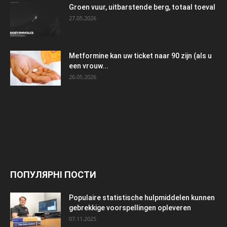
Groen vuur, uitbarstende berg, totaal toeval
27.05.2026
Metformine kan uw ticket naar 90 zijn (als u
een vrouw...
26.05.2026
ПОПУЛЯРНІ ПОСТИ
Populaire statistische hulpmiddelen kunnen
gebrekkige voorspellingen opleveren
07.11.2025