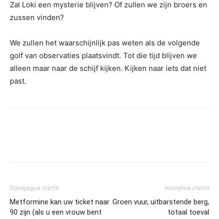
Zal Loki een mysterie blijven? Of zullen we zijn broers en
zussen vinden?
We zullen het waarschijnlijk pas weten als de volgende
golf van observaties plaatsvindt. Tot die tijd blijven we
alleen maar naar de schijf kijken. Kijken naar iets dat niet
past.
Попередня стаття
Наступна стаття
Metformine kan uw ticket naar
Groen vuur, uitbarstende berg,
90 zijn (als u een vrouw bent
totaal toeval