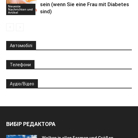
sein (wenn Sie eine Frau mit Diabetes
Neueste
Nachrichten und
sind)
Artikel
Автомобілі
Телефони
Аудіо/Відео
ВИБІР РЕДАКТОРА
Wolken in allen Formen und Größen