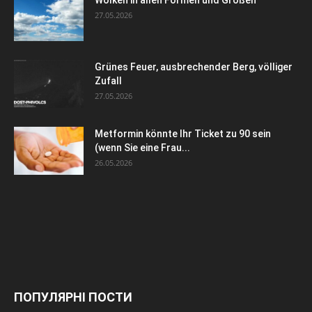
27.05.2026
Grünes Feuer, ausbrechender Berg, völliger
Zufall
27.05.2026
Metformin könnte Ihr Ticket zu 90 sein
(wenn Sie eine Frau...
26.05.2026
ПОПУЛЯРНІ ПОСТИ