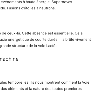
x événements à haute énergie. Supernovas.
de. Fusions d’étoiles à neutrons.
 de ceux-là. Cette absence est essentielle. Cela
laxie énergétique de courte durée. Il a brûlé vivement
grande structure de la Voie Lactée.
 machine
sules temporelles. Ils nous montrent comment la Voie
ine des éléments et la nature des toutes premières