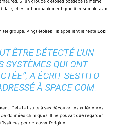
emeures. Si un groupe d’étoiles possède la même
bitale, elles ont probablement grandi ensemble avant
tel groupe. Vingt étoiles. Ils appellent le reste
Loki
.
UT-ÊTRE DÉTECTÉ L’UN
S SYSTÈMES QUI ONT
CTÉE”, A ÉCRIT SESTITO
 ADRESSÉ À
SPACE.COM
.
ment. Cela fait suite à ses découvertes antérieures.
it de données chimiques. Il ne pouvait que regarder
isait pas pour prouver l’origine.