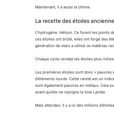
Maintenant, il a aussi la chimie.
La recette des étoiles ancienn
L’hydrogène. Hélium. Ce furent les points d
ces étoiles ont brûlé, elles ont forgé des é
génération de stars a utilisé ce matériau rec
Chaque cycle rendait les étoiles plus riche
Les premières étoiles sont donc « pauvres 
d’éléments lourds. Cette rareté est un indic
sont également pauvres en métaux. Cela sug
avant qu’elle ne rejoigne la Voie Lactée.
Mais attendez. Il y a ici des millions d’éto