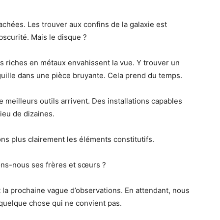
achées. Les trouver aux confins de la galaxie est
bscurité. Mais le disque ?
s riches en métaux envahissent la vue. Y trouver un
guille dans une pièce bruyante. Cela prend du temps.
meilleurs outils arrivent. Des installations capables
lieu de dizaines.
s plus clairement les éléments constitutifs.
ons-nous ses frères et sœurs ?
la prochaine vague d’observations. En attendant, nous
 quelque chose qui ne convient pas.