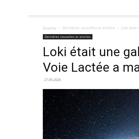
Додому
Dernières nouvelles et articles
Loki était
Dernières nouvelles et articles
Loki était une ga
Voie Lactée a m
27.05.2026