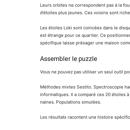
Leurs orbites ne correspondent pas à la foul
d’étoiles plus jeunes. Ces voisins sont ric
Les étoiles Loki sont coincées dans le dis
est étrange pour ce quartier. Ce position
spécifique laisse présager une maison co
Assembler le puzzle
Vous ne pouvez pas utiliser un seul outil pou
Méthodes mixtes Sestito. Spectroscopie haut
informatiques. Il a comparé ces 20 étoiles 
naines. Populations simulées.
Les résultats racontent une histoire spécifi