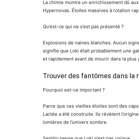
La chimie montre un enrichissement dû au
Hypernovas. Étoiles massives à rotation rapi
Qu’est-ce qui ne s’est pas présenté ?
Explosions de naines blanches. Aucun signe
signifie que Loki était probablement une ga
et rapidement avant de mourir dans la plus 
Trouver des fantômes dans la
Pourquoi est-ce important ?
Parce que ces vieilles étoiles sont des cap
Lactée a été construite. Ils révèlent l’orig
lumières de l’univers sombre.
Sestito pense que Loki n’est pas unique.