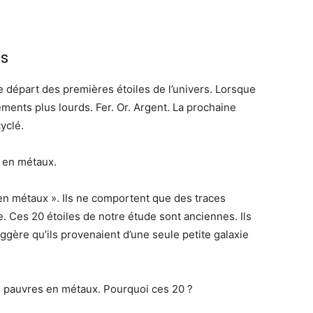
es
e départ des premières étoiles de l’univers. Lorsque
léments plus lourds. Fer. Or. Argent. La prochaine
yclé.
s en métaux.
en métaux ». Ils ne comportent que des traces
e. Ces 20 étoiles de notre étude sont anciennes. Ils
gère qu’ils provenaient d’une seule petite galaxie
iles pauvres en métaux. Pourquoi ces 20 ?