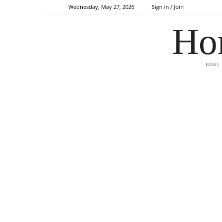
Wednesday, May 27, 2026
Sign in / Join
Но
нові