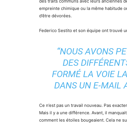
des traits communs avec leurs anciennes d
empreinte chimique ou la même habitude or
d’être dévorées.
Federico Sestito et son équipe ont trouvé un 
“NOUS AVONS PE
DES DIFFÉRENT
FORMÉ LA VOIE LA
DANS UN E-MAIL
Ce n’est pas un travail nouveau. Pas exacte
Mais il y a une différence. Avant, il manqua
comment les étoiles bougeaient. Cela ne suff