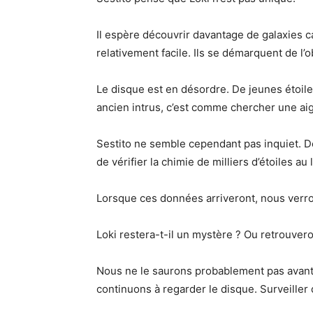
Il espère découvrir davantage de galaxies c
relativement facile. Ils se démarquent de l’o
Le disque est en désordre. De jeunes étoile
ancien intrus, c’est comme chercher une ai
Sestito ne semble cependant pas inquiet. De 
de vérifier la chimie de milliers d’étoiles au 
Lorsque ces données arriveront, nous verron
Loki restera-t-il un mystère ? Ou retrouver
Nous ne le saurons probablement pas avant 
continuons à regarder le disque. Surveiller