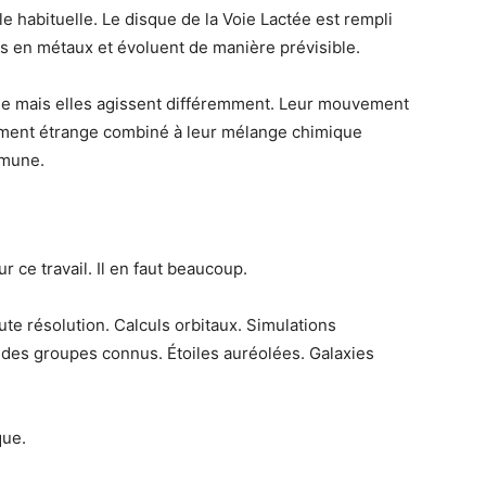
e habituelle. Le disque de la Voie Lactée est rempli
hes en métaux et évoluent de manière prévisible.
que mais elles agissent différemment. Leur mouvement
nement étrange combiné à leur mélange chimique
mmune.
r ce travail. Il en faut beaucoup.
e résolution. Calculs orbitaux. Simulations
à des groupes connus. Étoiles auréolées. Galaxies
que.