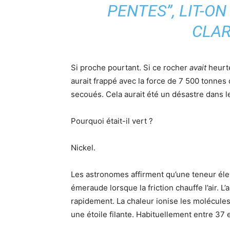
PENTES”, LIT-O
CLAR
Si proche pourtant. Si ce rocher
avait
heurté
aurait frappé avec la force de 7 500 tonnes 
secoués. Cela aurait été un désastre dans l
Pourquoi était-il vert ?
Nickel.
Les astronomes affirment qu’une teneur éle
émeraude lorsque la friction chauffe l’air. L’
rapidement. La chaleur ionise les molécules 
une étoile filante. Habituellement entre 37 et