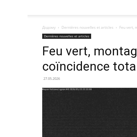
Додому
Dernières nouvelles et articles
Feu vert, 
Dernières nouvelles et articles
Feu vert, montag
coïncidence tota
27.05.2026