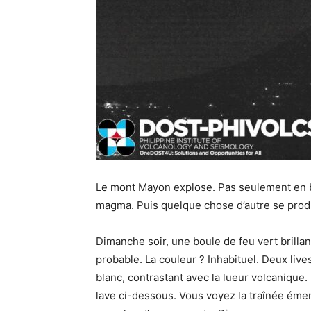
Le mont Mayon explose. Pas seulement en b
magma. Puis quelque chose d’autre se produi
Dimanche soir, une boule de feu vert brillan
probable. La couleur ? Inhabituel. Deux livest
blanc, contrastant avec la lueur volcanique.
lave ci-dessous. Vous voyez la traînée émer