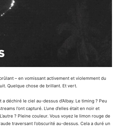
rûlant – en vomissant activement et violemment du
t. Quelque chose de brillant. Et vert.
t a déchiré le ciel au-dessus d’Albay. Le timing ? Peu
reams l’ont capturé. L’une d’elles était en noir et
 L’autre ? Pleine couleur. Vous voyez le limon rouge de
aude traversant l’obscurité au-dessus. Cela a duré un