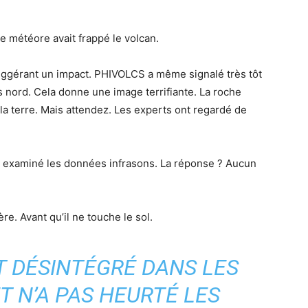
e météore avait frappé le volcan.
uggérant un impact. PHIVOLCS a même signalé très tôt
s nord. Cela donne une image terrifiante. La roche
la terre. Mais attendez. Les experts ont regardé de
ont examiné les données infrasons. La réponse ? Aucun
re. Avant qu’il ne touche le sol.
T DÉSINTÉGRÉ DANS LES
 N’A PAS HEURTÉ LES