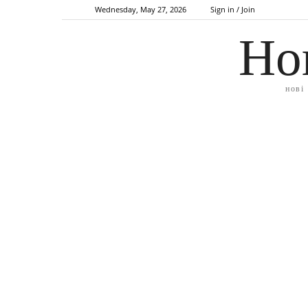
Wednesday, May 27, 2026
Sign in / Join
Но
нові