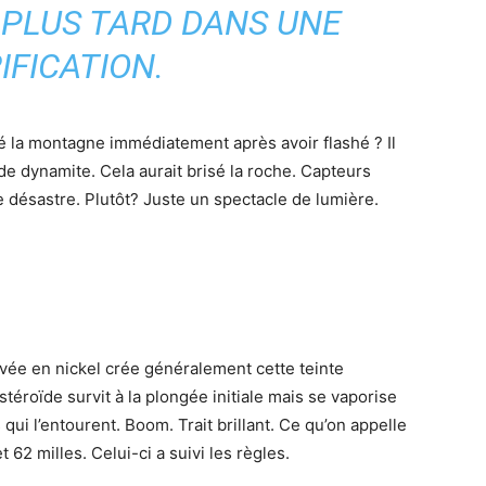
N PLUS TARD DANS UNE
IFICATION.
 la montagne immédiatement après avoir flashé ? Il
de dynamite. Cela aurait brisé la roche. Capteurs
e désastre. Plutôt? Juste un spectacle de lumière.
vée en nickel crée généralement cette teinte
astéroïde survit à la plongée initiale mais se vaporise
qui l’entourent. Boom. Trait brillant. Ce qu’on appelle
 62 milles. Celui-ci a suivi les règles.