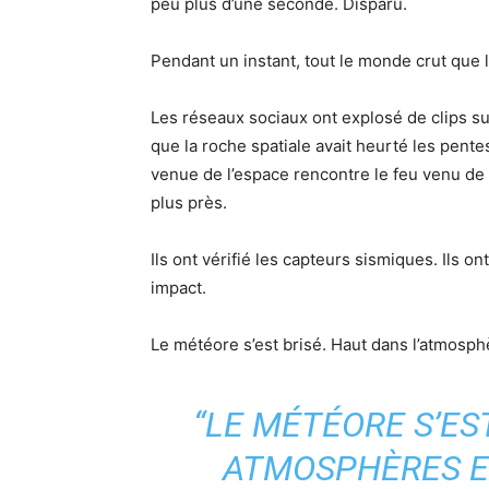
peu plus d’une seconde. Disparu.
Pendant un instant, tout le monde crut que l
Les réseaux sociaux ont explosé de clips s
que la roche spatiale avait heurté les pente
venue de l’espace rencontre le feu venu de 
plus près.
Ils ont vérifié les capteurs sismiques. Ils 
impact.
Le météore s’est brisé. Haut dans l’atmosphè
“LE MÉTÉORE S’ES
ATMOSPHÈRES ET