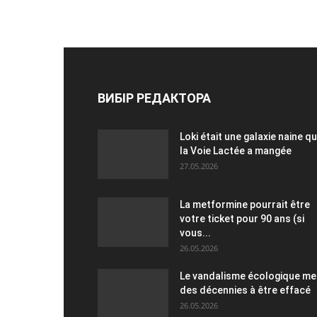
ВИБІР РЕДАКТОРА
Loki était une galaxie naine q
la Voie Lactée a mangée
27.05.2026
La metformine pourrait être
votre ticket pour 90 ans (si
vous...
26.05.2026
Le vandalisme écologique me
des décennies à être effacé
26.05.2026