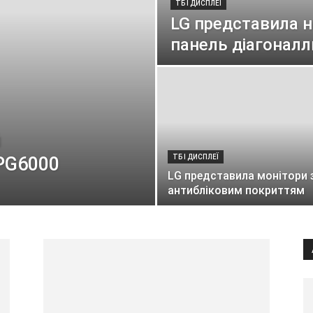
ТБ І ДИСПЛЕЇ
LG представила 
панель діагонал
й
PG6000
ТБ І ДИСПЛЕЇ
LG представила монітори 
антибліковим покриттям