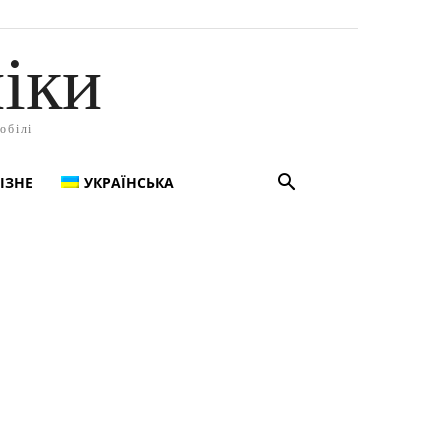
іки
обілі
ІЗНЕ
УКРАЇНСЬКА