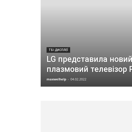
ТБ І ДИСПЛЕЇ
LG представила нови
плазмовий телевізор 
maxwelhelp
-
04.02.2022