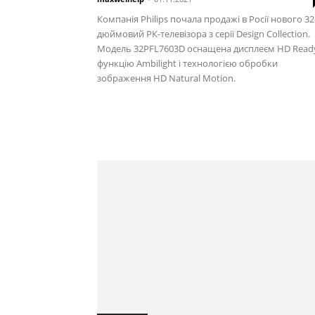
Компанія Philips почала продажі в Росії нового 32
дюймовий РК-телевізора з серії Design Collection.
Модель 32PFL7603D оснащена дисплеєм HD Read
функцію Ambilight і технологією обробки
зображення HD Natural Motion.