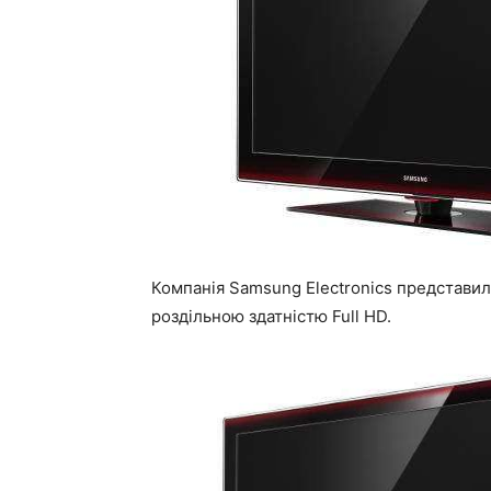
Компанія Samsung Electronics представила
роздільною здатністю Full HD.