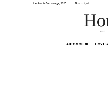
Неділя, 9 Листопада, 2025
Sign in / Join
Но
нові
АВТОМОБІЛІ
НОУТБУ