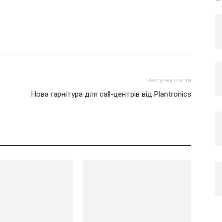
Наступна стаття
Нова гарнітура для call-центрів від Plantronics