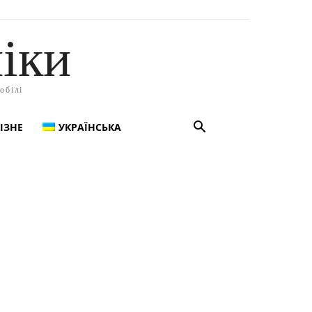
іки
обілі
ІЗНЕ
УКРАЇНСЬКА