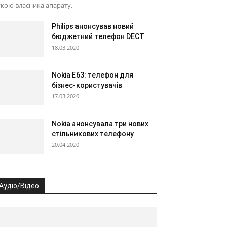
кою власника апарату.
Philips анонсував новий
бюджетний телефон DECT
18.03.2020
Nokia E63: телефон для
бізнес-користувачів
17.03.2020
Nokia анонсувала три нових
стільникових телефону
20.04.2020
Аудіо/Відео