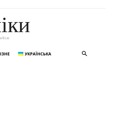
іки
обілі
ІЗНЕ
УКРАЇНСЬКА