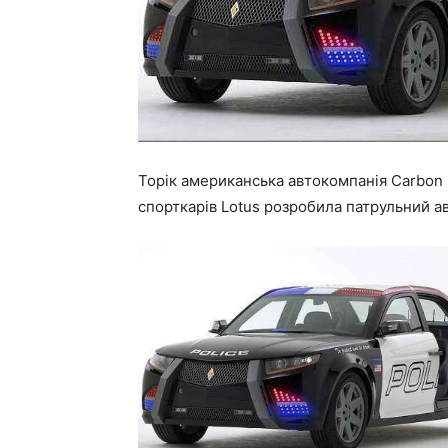
Торік американська автокомпанія Carbon
спорткарів Lotus розробила патрульний ав