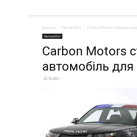
Додому
Автомобілі
Carbon Motors створила пе
Автомобілі
Carbon Motors 
автомобіль для 
25.10.2021