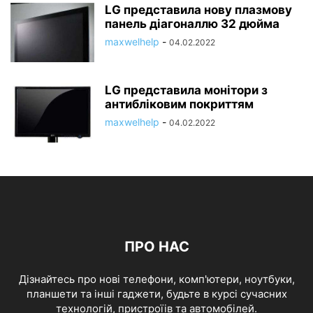
LG представила нову плазмову
панель діагоналлю 32 дюйма
maxwelhelp
-
04.02.2022
LG представила монітори з
антибліковим покриттям
maxwelhelp
-
04.02.2022
ПРО НАС
Дізнайтесь про нові телефони, комп'ютери, ноутбуки,
планшети та інші гаджети, будьте в курсі сучасних
технологій, пристроїів та автомобілей.