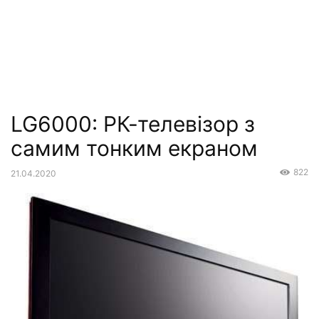
LG6000: РК-телевізор з
самим тонким екраном
822
21.04.2020