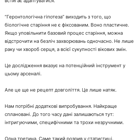
встигає адаптуватися.
“Геронтологічна гіпотеза” виходить з того, що
біологічне старіння не є фіксованим. Воно пластичне.
Якщо уповільнити базовий процес старіння, можна
відстрочити на безліч захворювань одночасно. Не лише
раку чи хвороб серця, а всієї сукупності вікових змін.
Це дослідження вказує на потенційний інструмент у
цьому арсеналі.
Але це ще не рецепт довголіття. Це лише натяк.
Нам потрібні додаткові випробування. Найкраще
сплановані. До того часу дані залишаються тут:
інтригуючими, специфічними та трохи незручними.
Одна третина. Саме такий розрив у статистиці.