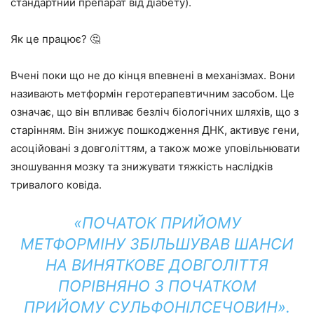
стандартний препарат від діабету).
Як це працює? 🤔
Вчені поки що не до кінця впевнені в механізмах. Вони
називають метформін геротерапевтичним засобом. Це
означає, що він впливає безліч біологічних шляхів, що з
старінням. Він знижує пошкодження ДНК, активує гени,
асоційовані з довголіттям, а також може уповільнювати
зношування мозку та знижувати тяжкість наслідків
тривалого ковіда.
«ПОЧАТОК ПРИЙОМУ
МЕТФОРМІНУ ЗБІЛЬШУВАВ ШАНСИ
НА ВИНЯТКОВЕ ДОВГОЛІТТЯ
ПОРІВНЯНО З ПОЧАТКОМ
ПРИЙОМУ СУЛЬФОНІЛСЕЧОВИН».