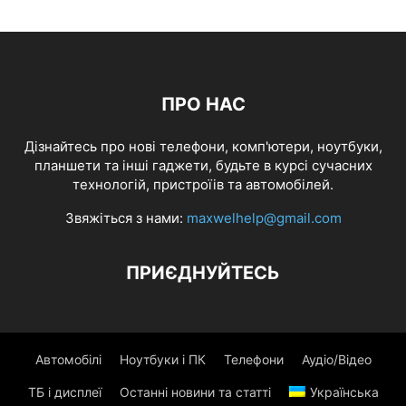
ПРО НАС
Дізнайтесь про нові телефони, комп'ютери, ноутбуки,
планшети та інші гаджети, будьте в курсі сучасних
технологій, пристроїів та автомобілей.
Звяжіться з нами:
maxwelhelp@gmail.com
ПРИЄДНУЙТЕСЬ
Автомобілі
Ноутбуки і ПК
Телефони
Аудіо/Відео
ТБ і дисплеї
Останні новини та статті
Українська