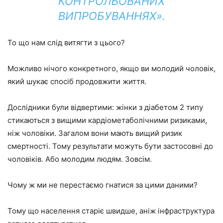
КОНТРОЛЬОВАНИХ
ВИПРОБУВАННЯХ».
То що нам слід витягти з цього?
Можливо нічого конкретного, якщо ви молодий чоловік,
який шукає спосіб продовжити життя.
Дослідники були відвертими: жінки з діабетом 2 типу
стикаються з вищими кардіометаболічними ризиками,
ніж чоловіки. Загалом вони мають вищий ризик
смертності. Тому результати можуть бути застосовні до
чоловіків. Або молодим людям. Зовсім.
Чому ж ми не перестаємо гнатися за цими даними?
Тому що населення старіє швидше, аніж інфраструктура