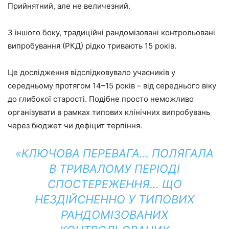
Прийнятний, але не величезний.
З іншого боку, традиційні рандомізовані контрольовані
випробування (РКД) рідко тривають 15 років.
Це дослідження відслідковувало учасників у
середньому протягом 14–15 років – від середнього віку
до глибокої старості. Подібне просто неможливо
організувати в рамках типових клінічних випробувань
через бюджет чи дефіцит терпіння.
«КЛЮЧОВА ПЕРЕВАГА… ПОЛЯГАЛА
В ТРИВАЛОМУ ПЕРІОДІ
СПОСТЕРЕЖЕННЯ… ЩО
НЕЗДІЙСНЕННО У ТИПОВИХ
РАНДОМІЗОВАНИХ