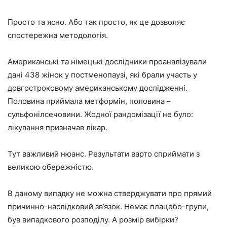
Просто та ясно. Або так просто, як це дозволяє
спостережна методологія.
Американські та німецькі дослідники проаналізували
дані 438 жінок у постменопаузі, які брали участь у
довгостроковому американському дослідженні.
Половина приймала метформін, половина –
сульфонілсечовини. Жодної рандомізації не було:
лікування призначав лікар.
Тут важливий нюанс. Результати варто сприймати з
великою обережністю.
В даному випадку не можна стверджувати про прямий
причинно-наслідковий зв’язок. Немає плацебо-групи,
був випадкового розподілу. А розмір вибірки?