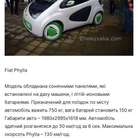
Fiat Phylla
Модель обладнана сонячними панелями, які
встановлені на даху машини, і літій-ионовыми
батареями. Призначений для поїздок по місту
автомобіль важить 750 кг, вага батарей становить 150 кг
Габарити авто – 1980х2995х1618 мм. Автомобіль
здатний розганятися до 50 км/год за 6 сек. Максимальна
скорсоть Phylla – 130 км/год.