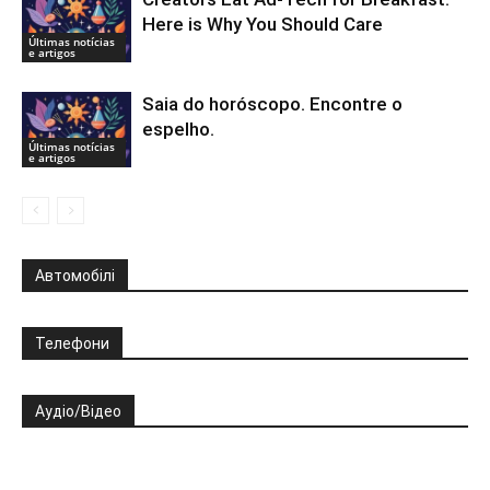
Here is Why You Should Care
Últimas notícias
e artigos
Saia do horóscopo. Encontre o
espelho.
Últimas notícias
e artigos
Автомобілі
Телефони
Аудіо/Відео