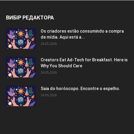
ВИБІР РЕДАКТОРА
Os criadores estão consumindo a compra
de mídia. Aqui está a...
24.05.2026
Creators Eat Ad-Tech for Breakfast. Here is
Why You Should Care
24.05.2026
Saia do horóscopo. Encontre o espelho.
24.05.2026