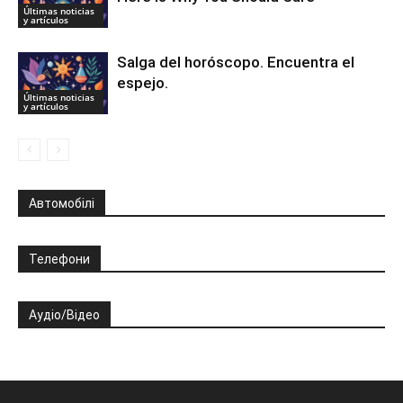
Últimas noticias
y artículos
Salga del horóscopo. Encuentra el
espejo.
Últimas noticias
y artículos
Автомобілі
Телефони
Аудіо/Відео