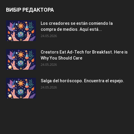
ВИБІР РЕДАКТОРА
Los creadores se están comiendo la
compra de medios. Aquí está...
24.05.2026
Creators Eat Ad-Tech for Breakfast. Here is
Why You Should Care
24.05.2026
Salga del horóscopo. Encuentra el espejo.
24.05.2026