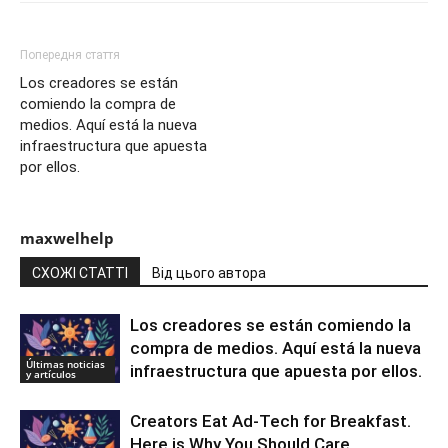
Попередня стаття
Los creadores se están
comiendo la compra de
medios. Aquí está la nueva
infraestructura que apuesta
por ellos.
maxwelhelp
СХОЖІ СТАТТІ
Від цього автора
Los creadores se están comiendo la
compra de medios. Aquí está la nueva
Últimas noticias
infraestructura que apuesta por ellos.
y artículos
Creators Eat Ad-Tech for Breakfast.
Here is Why You Should Care