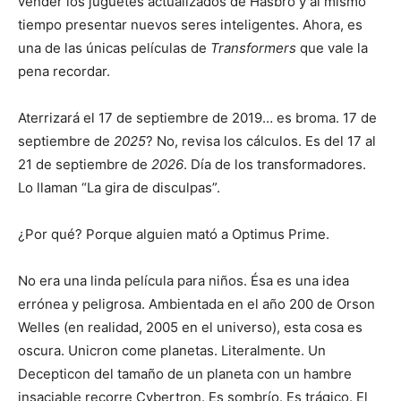
vender los juguetes actualizados de Hasbro y al mismo
tiempo presentar nuevos seres inteligentes. Ahora, es
una de las únicas películas de
Transformers
que vale la
pena recordar.
Aterrizará el 17 de septiembre de 2019… es broma. 17 de
septiembre de
2025
? No, revisa los cálculos. Es del 17 al
21 de septiembre de
2026
. Día de los transformadores.
Lo llaman “La gira de disculpas”.
¿Por qué? Porque alguien mató a Optimus Prime.
No era una linda película para niños. Ésa es una idea
errónea y peligrosa. Ambientada en el año 200 de Orson
Welles (en realidad, 2005 en el universo), esta cosa es
oscura. Unicron come planetas. Literalmente. Un
Decepticon del tamaño de un planeta con un hambre
insaciable recorre Cybertron. Es sombrío. Es trágico. El