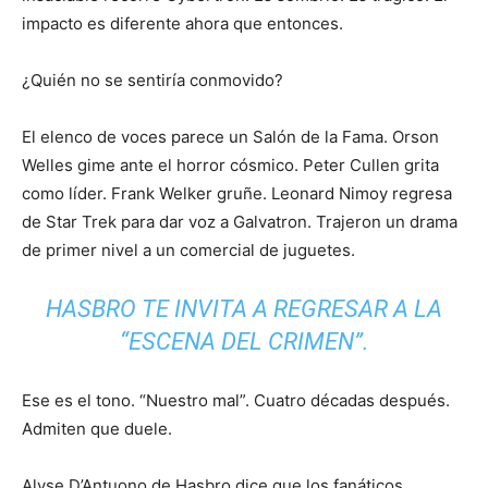
impacto es diferente ahora que entonces.
¿Quién no se sentiría conmovido?
El elenco de voces parece un Salón de la Fama. Orson
Welles gime ante el horror cósmico. Peter Cullen grita
como líder. Frank Welker gruñe. Leonard Nimoy regresa
de Star Trek para dar voz a Galvatron. Trajeron un drama
de primer nivel a un comercial de juguetes.
HASBRO TE INVITA A REGRESAR A LA
“ESCENA DEL CRIMEN”.
Ese es el tono. “Nuestro mal”. Cuatro décadas después.
Admiten que duele.
Alyse D’Antuono de Hasbro dice que los fanáticos