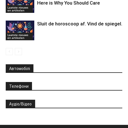
Here is Why You Should Care
Laatste nieuws
en artikelen
Sluit de horoscoop af. Vind de spiegel.
Laatste nieuws
en artikelen
Автомобілі
Телефони
Аудіо/Відео