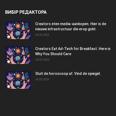
ВИБІР РЕДАКТОРА
Creators eten media-aankopen. Hier is de
nieuwe infrastructuur die erop gokt.
24.05.2026
Creators Eat Ad-Tech for Breakfast. Here is
Why You Should Care
24.05.2026
Sluit de horoscoop af. Vind de spiegel.
24.05.2026