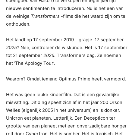
speelgoed van Hasbro te verkopen en tegelijkertijd
nieuwe sentimenten te introduceren. Nu is het een van
de weinige
Transformers
-films die het waard zijn om te
onthouden.
Het landt op 17 september 2019… grapje. 17 september
2025
? Nee, controleer de wiskunde. Het is 17 september
tot 21 september
2026
. Transformers dag. Ze noemen
het ‘The Apology Tour’.
Waarom? Omdat iemand Optimus Prime heeft vermoord.
Het was geen leuke kinderfilm. Dat is een gevaarlijke
misvatting. Dit ding speelt zich af in het jaar 200 Orson
Welles (eigenlijk 2005 in het universum) en is donker.
Unicron eet planeten. Letterlijk. Een Decepticon ter
grootte van een planeet met een onverzadigbare honger
rolt door Cybertron. Het is somber. Het is tragisch. Het