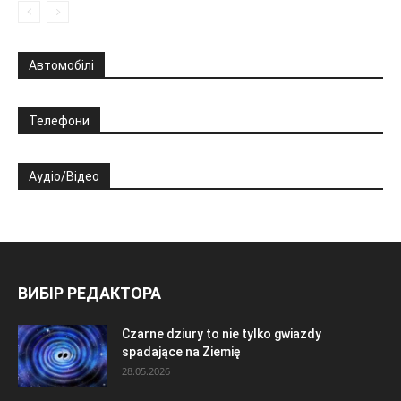
Автомобілі
Телефони
Аудіо/Відео
ВИБІР РЕДАКТОРА
Czarne dziury to nie tylko gwiazdy
spadające na Ziemię
28.05.2026