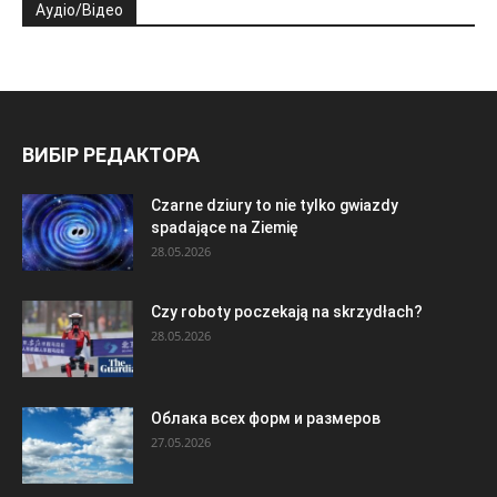
Аудіо/Відео
ВИБІР РЕДАКТОРА
Czarne dziury to nie tylko gwiazdy
spadające na Ziemię
28.05.2026
Czy roboty poczekają na skrzydłach?
28.05.2026
Облака всех форм и размеров
27.05.2026