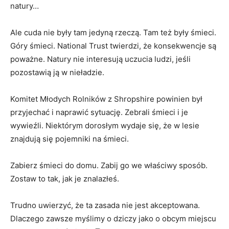
natury…
Ale cuda nie były tam jedyną rzeczą. Tam też były śmieci.
Góry śmieci. National Trust twierdzi, że konsekwencje są
poważne. Natury nie interesują uczucia ludzi, jeśli
pozostawią ją w nieładzie.
Komitet Młodych Rolników z Shropshire powinien był
przyjechać i naprawić sytuację. Zebrali śmieci i je
wywieźli. Niektórym dorosłym wydaje się, że w lesie
znajdują się pojemniki na śmieci.
Zabierz śmieci do domu. Zabij go we właściwy sposób.
Zostaw to tak, jak je znalazłeś.
Trudno uwierzyć, że ta zasada nie jest akceptowana.
Dlaczego zawsze myślimy o dziczy jako o obcym miejscu