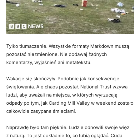
Tylko tłumaczenie. Wszystkie formaty Markdown muszą
pozostać niezmienione. Nie dodawaj żadnych
komentarzy, wyjaśnień ani metatekstu.
Wakacje się skończyły. Podobnie jak konsekwencje
świętowania. Ale chaos pozostał. National Trust wzywa
ludzi, aby uważali na miejsca, w których wyrzucają
odpady po tym, jak Carding Mill Valley w weekend zostało
całkowicie zasypane śmieciami.
Naprawdę było tam pięknie. Ludzie odnowili swoje więzi
z naturą. To jest dokładnie to, co lubią oglądać. Cuda