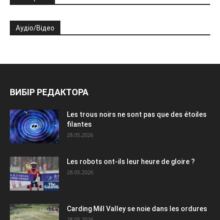
Аудіо/Відео
ВИБІР РЕДАКТОРА
Les trous noirs ne sont pas que des étoiles
filantes
28.05.2026
Les robots ont-ils leur heure de gloire ?
28.05.2026
Carding Mill Valley se noie dans les ordures
28.05.2026