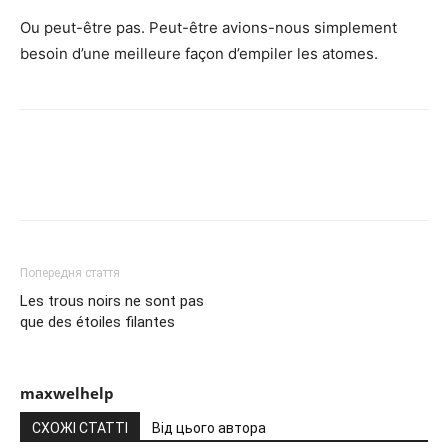
Ou peut-être pas. Peut-être avions-nous simplement
besoin d’une meilleure façon d’empiler les atomes.
Попередня стаття
Les trous noirs ne sont pas
que des étoiles filantes
maxwelhelp
СХОЖІ СТАТТІ
Від цього автора