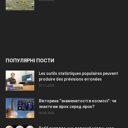
ПОПУЛЯРНІ ПОСТИ
Les outils statistiques populaires peuvent
produire des prévisions erronées
07.11.2025
Вікторина “знаменитості в космосі”: чи
знаєте ви зірок серед зірок?
06.08.2025