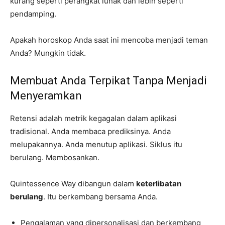
kurang seperti perangkat lunak dan lebih seperti
pendamping.
Apakah horoskop Anda saat ini mencoba menjadi teman
Anda? Mungkin tidak.
Membuat Anda Terpikat Tanpa Menjadi
Menyeramkan
Retensi adalah metrik kegagalan dalam aplikasi
tradisional. Anda membaca prediksinya. Anda
melupakannya. Anda menutup aplikasi. Siklus itu
berulang. Membosankan.
Quintessence Way dibangun dalam
keterlibatan
berulang
. Itu berkembang bersama Anda.
Pengalaman yang dipersonalisasi dan berkembang