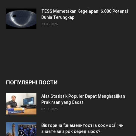
TESS Memetakan Kegelapan: 6.000 Potensi
Dunia Terungkap
23.05.2026
ПОПУЛЯРНІ ПОСТИ
Alat Statistik Populer Dapat Menghasilkan
Prakiraan yang Cacat
07.11.2025
Вікторина “знаменитості в космосі”: чи
знаєте ви зірок серед зірок?