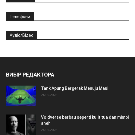
Телефони
Аудіо/Відео
ВИБІР РЕДАКТОРА
Tank Apung Bergerak Menuju Maui
24.05.2026
Voidverse berbau seperti kulit tua dan mimpi
aneh
24.05.2026