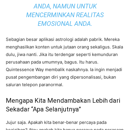
ANDA, NAMUN UNTUK
MENCERMINKAN REALITAS
EMOSIONAL ANDA.
Sebagian besar aplikasi astrologi adalah pabrik. Mereka
menghasilkan konten untuk jutaan orang sekaligus. Skala
dulu, jiwa nanti. Jika itu terdengar seperti kemunduran
perusahaan pada umumnya, bagus. Itu harus.
Quintessence Way membalik naskahnya. Ia ingin menjadi
pusat pengembangan diri yang dipersonalisasi, bukan
saluran telepon paranormal.
Mengapa Kita Mendambakan Lebih dari
Sekadar “Apa Selanjutnya”
Jujur saja. Apakah kita benar-benar percaya pada
keajaiban? Atau apakah kita hanya percaya pada perasaan