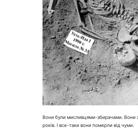
Вони були мисливцями-збирачами. Вони ж
років. І все-таки вони померли від чуми.