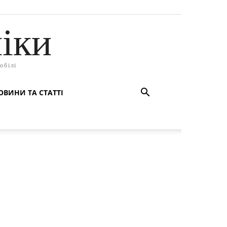
іки
обілі
ОВИНИ ТА СТАТТІ