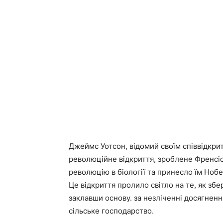
Джеймс Уотсон, відомий своїм співвідкритт
революційне відкриття, зроблене Френсіс
революцію в біології та принесло їм Нобел
Це відкриття пролило світло на те, як зб
заклавши основу. за незліченні досягненн
сільське господарство.