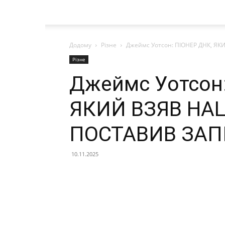
Додому
Різне
Джеймс Уотсон: ПІОНЕР ДНК, Я
Різне
Джеймс Уотсон
ЯКИЙ ВЗЯВ НАЦ
ПОСТАВИВ ЗА
10.11.2025