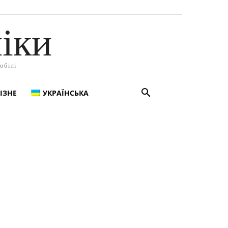
іки
обілі
ІЗНЕ
УКРАЇНСЬКА