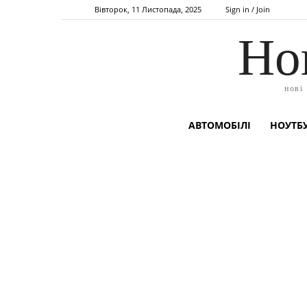
Вівторок, 11 Листопада, 2025
Sign in / Join
Но
нові
АВТОМОБІЛІ
НОУТБУ