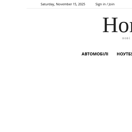
Saturday, November 15, 2025
Sign in / Join
Но
нові
АВТОМОБІЛІ
НОУТБУ