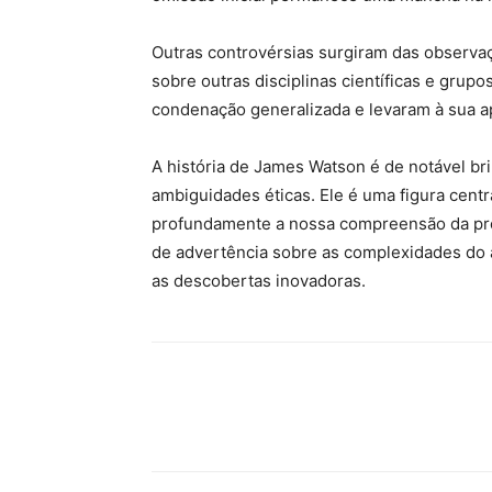
Outras controvérsias surgiram das observa
sobre outras disciplinas científicas e gru
condenação generalizada e levaram à sua a
A história de James Watson é de notável br
ambiguidades éticas. Ele é uma figura centr
profundamente a nossa compreensão da pró
de advertência sobre as complexidades do 
as descobertas inovadoras.