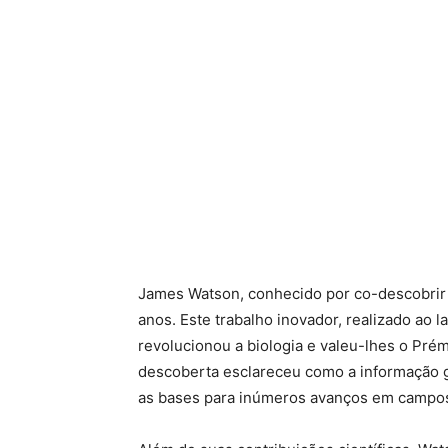
James Watson, conhecido por co-descobrir 
anos. Este trabalho inovador, realizado ao 
revolucionou a biologia e valeu-lhes o Pré
descoberta esclareceu como a informação g
as bases para inúmeros avanços em campos 