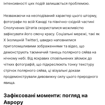
інтенсивності цих подій залишається проблемою.
Незважаючи на несподіваний характер цього шторму,
фотографи по всій Канаді та північно-східній частині
Сполучених Штатів скористалися можливістю
зафіксувати його сяючу красу. Соціальні мережі, такі як
X (колишній Twitter), швидко наповнилися
приголомшливими зображеннями та відео, що
демонструють таємничий танець полярного сяйва на
нічному небі. Від яскравих сповільнених зйомок до
чітких фотографій, що підкреслюють тонку текстуру
стрічок полярного сяйва, ці візуальні докази
продемонстрували дивовижну силу цього природного
явища.
Зафіксовані моменти: погляд на
Аврору