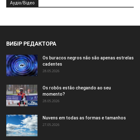
Аудіо/Відео
ВИБІР РЕДАКТОРА
Os buracos negros não são apenas estrelas
cadentes
28.05.2026
Os robôs estão chegando ao seu
momento?
28.05.2026
Nuvens em todas as formas e tamanhos
27.05.2026