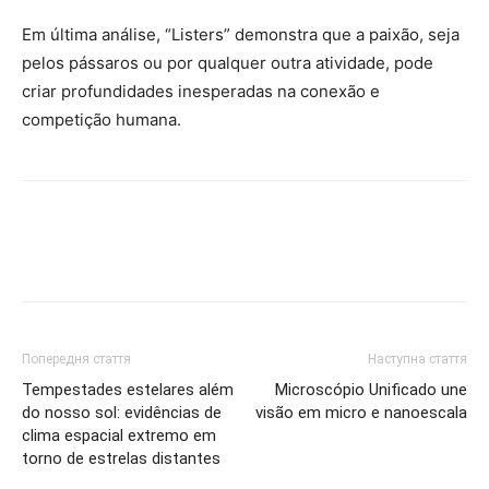
Em última análise, “Listers” demonstra que a paixão, seja
pelos pássaros ou por qualquer outra atividade, pode
criar profundidades inesperadas na conexão e
competição humana.
Попередня стаття
Наступна стаття
Tempestades estelares além
Microscópio Unificado une
do nosso sol: evidências de
visão em micro e nanoescala
clima espacial extremo em
torno de estrelas distantes