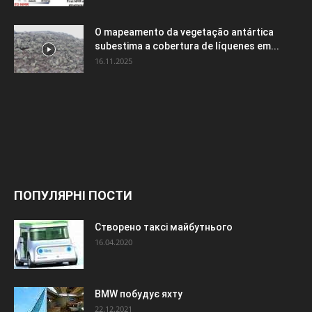
O mapeamento da vegetação antártica
subestima a cobertura de líquenes em...
16.11.2025
ПОПУЛЯРНІ ПОСТИ
Створено таксі майбутнього
16.04.2020
BMW побудує яхту
22.12.2021