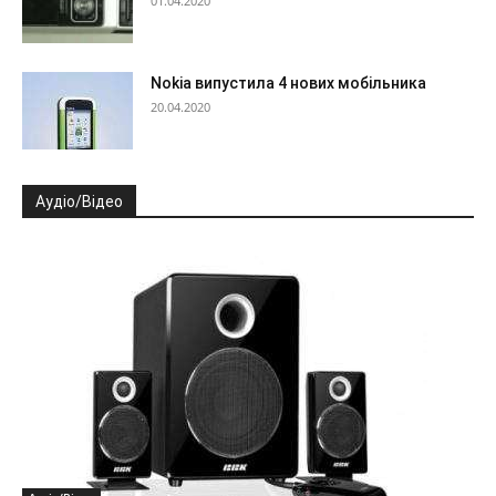
01.04.2020
Nokia випустила 4 нових мобільника
20.04.2020
Аудіо/Відео