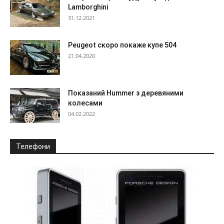
Lamborghini
31.12.2021
Peugeot скоро покаже купе 504
21.04.2020
Показаний Hummer з деревяними
колесами
04.02.2022
Телефони