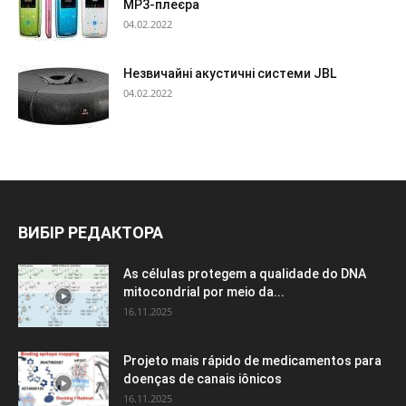
МР3-плеєра
04.02.2022
Незвичайні акустичні системи JBL
04.02.2022
ВИБІР РЕДАКТОРА
As células protegem a qualidade do DNA
mitocondrial por meio da...
16.11.2025
Projeto mais rápido de medicamentos para
doenças de canais iônicos
16.11.2025