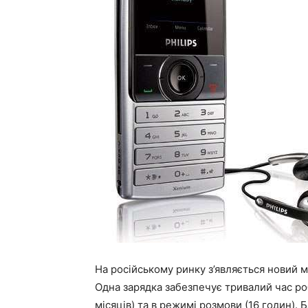
На російському ринку з’являється новий 
Одна зарядка забезпечує тривалий час роб
місяців) та в режимі розмови (16 годин). 