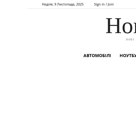
Неділя, 9 Листопада, 2025
Sign in / Join
Но
нові
АВТОМОБІЛІ
НОУТБУ