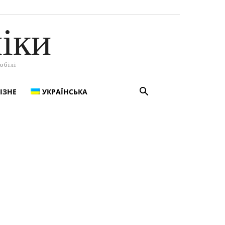
іки
обілі
ІЗНЕ
УКРАЇНСЬКА