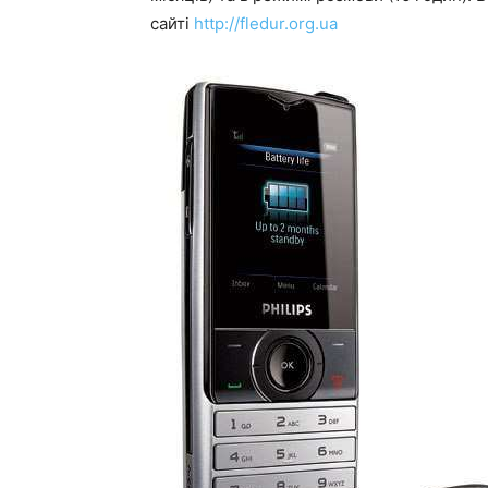
сайті
http://fledur.org.ua