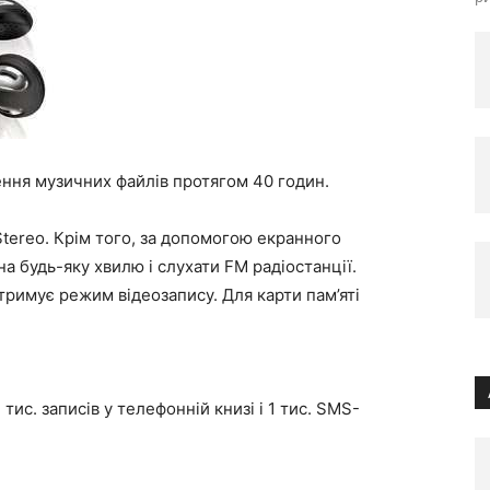
ння музичних файлів протягом 40 годин.
Stereo. Крім того, за допомогою екранного
а будь-яку хвилю і слухати FM радіостанції.
римує режим відеозапису. Для карти пам’яті
ис. записів у телефонній книзі і 1 тис. SMS-