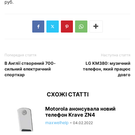
руб.
Попередня стаття
Наступна стаття
В Англії створений 700-
LG KM380: музичний
сильний електричний
телефон, який працює
спорткар
довго
СХОЖІ СТАТТІ
Motorola анонсувала новий
телефон Krave ZN4
maxwelhelp
-
04.02.2022