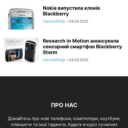
Nokia випустила клонів
Blackberry
maxwelhelp
-
04.02.2022
Research in Motion анонсувала
сенсорний смартфон Blackberry
Storm
maxwelhelp
-
04.02.2022
ПРО НАС
Дізнайтесь про нові телефони, комп'ютери, ноутбуки,
планшети та інші гаджети, будьте в курсі сучасних