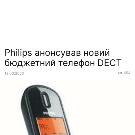
Philips анонсував новий
бюджетний телефон DECT
654
18.03.2020