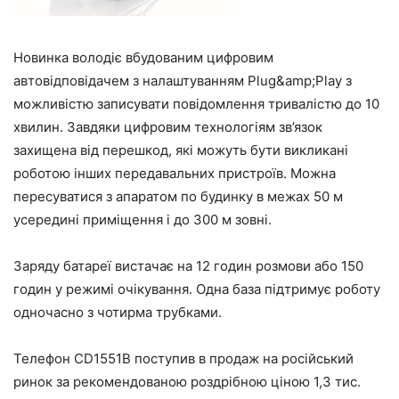
Новинка володіє вбудованим цифровим
автовідповідачем з налаштуванням Plug&amp;Play з
можливістю записувати повідомлення тривалістю до 10
хвилин. Завдяки цифровим технологіям зв’язок
захищена від перешкод, які можуть бути викликані
роботою інших передавальних пристроїв. Можна
пересуватися з апаратом по будинку в межах 50 м
усередині приміщення і до 300 м зовні.
Заряду батареї вистачає на 12 годин розмови або 150
годин у режимі очікування. Одна база підтримує роботу
одночасно з чотирма трубками.
Телефон CD1551B поступив в продаж на російський
ринок за рекомендованою роздрібною ціною 1,3 тис.