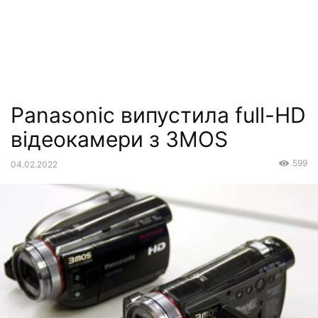
Panasonic випустила full-HD
відеокамери з 3MOS
599
04.02.2022