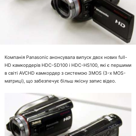
Компанія Panasonic анонсувала випуск двох нових full-
HD камкордерів HDC-SD100 і HDC-HS100, які є першими
в світі AVCHD камкордер з системою 3MOS (3-х MOS-
матриці), що забезпечує більш якісну запис відео.