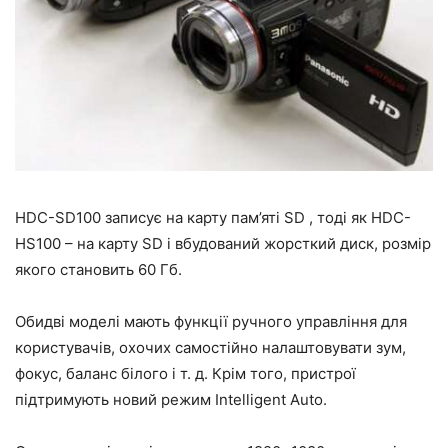
HDC-SD100 записує на карту пам’яті SD , тоді як HDC-
HS100 – на карту SD і вбудований жорсткий диск, розмір
якого становить 60 Гб.
Обидві моделі мають функції ручного управління для
користувачів, охочих самостійно налаштовувати зум,
фокус, баланс білого і т. д. Крім того, пристрої
підтримують новий режим Intelligent Auto.