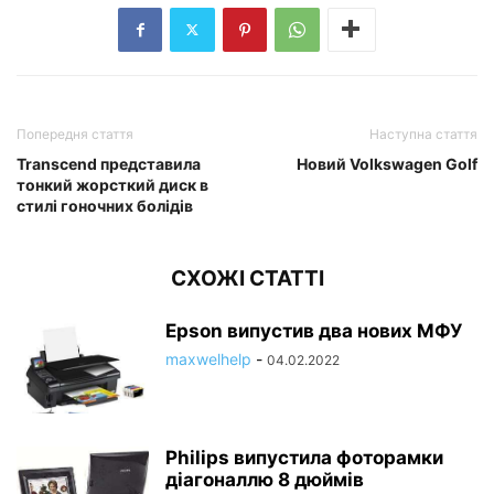
Попередня стаття
Наступна стаття
Transcend представила
Новий Volkswagen Golf
тонкий жорсткий диск в
стилі гоночних болідів
СХОЖІ СТАТТІ
Epson випустив два нових МФУ
maxwelhelp
-
04.02.2022
Philips випустила фоторамки
діагоналлю 8 дюймів