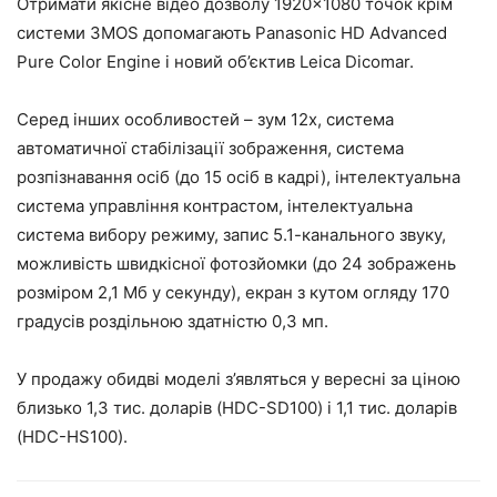
Отримати якісне відео дозволу 1920×1080 точок крім
системи 3MOS допомагають Panasonic HD Advanced
Pure Color Engine і новий об’єктив Leica Dicomar.
Серед інших особливостей – зум 12х, система
автоматичної стабілізації зображення, система
розпізнавання осіб (до 15 осіб в кадрі), інтелектуальна
система управління контрастом, інтелектуальна
система вибору режиму, запис 5.1-канального звуку,
можливість швидкісної фотозйомки (до 24 зображень
розміром 2,1 Мб у секунду), екран з кутом огляду 170
градусів роздільною здатністю 0,3 мп.
У продажу обидві моделі з’являться у вересні за ціною
близько 1,3 тис. доларів (HDC-SD100) і 1,1 тис. доларів
(HDC-HS100).