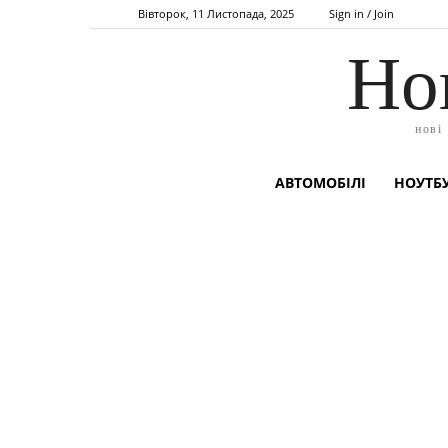
Вівторок, 11 Листопада, 2025
Sign in / Join
Но
нові
АВТОМОБІЛІ
НОУТБУ