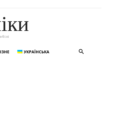
іки
обілі
ІЗНЕ
УКРАЇНСЬКА