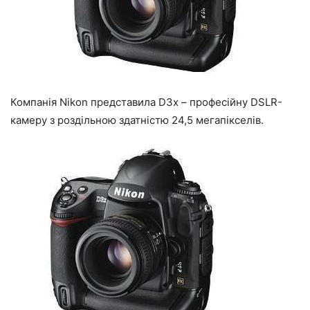
Компанія Nikon представила D3x – професійну DSLR-
камеру з роздільною здатністю 24,5 мегапікселів.