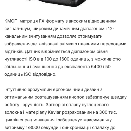
КМОП-матриця FX-формату з високим відношенням
сигнал-шум, широким динамічним діапазоном і 12-
канальним зчитуванням дозволяє отримувати
зображення деталізовані знімки з плавними переходами
відтінків. Датчик відрізняється діапазоном рівня
чутливості ISO від 100 до 1600 одиниць, з можливістю
збільшення і зменшення до еквівалента 6400 і 50
одиниць ISO відповідно.
Інтуїтивно зрозумілий ергономічний дизайн з
оптимальним розташуванням кнопок забезпечує швидку
роботу і зручність. Затвор зі сплаву вуглецевого
волокна і матеріалу Kevlar розрахований на 300 тис.
циклів спрацьовування і забезпечує максимальну
витримку 1/8000 секунди і синхронізації спалаху до