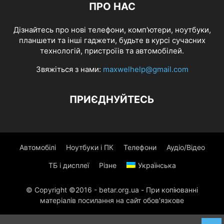
ПРО НАС
Дізнайтесь про нові телефони, комп'ютери, ноутбуки,
планшети та інші гаджети, будьте в курсі сучасних
технологій, пристроїів та автомобілей.
Звяжіться з нами:
maxwelhelp@gmail.com
ПРИЄДНУЙТЕСЬ
Автомобілі
Ноутбуки і ПК
Телефони
Аудіо/Відео
ТБ і дисплеї
Різне
Українська
© Copyright ©2016 - betar.org.ua - При копіюванні
матеріалів посилання на сайт обов'язкове