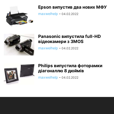
Epson випустив два нових МФУ
maxwelhelp
-
04.02.2022
Panasonic випустила full-HD
відеокамери з 3MOS
maxwelhelp
-
04.02.2022
Philips випустила фоторамки
діагоналлю 8 дюймів
maxwelhelp
-
04.02.2022