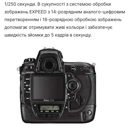
1/250 секунди. В сукупності з системою обробки
зображень EXPEED з 14-розрядним аналого-цифровим
перетворенням і 16-розрядною обробкою зображень
допомагає отримувати живі кольори і забезпечує
швидкість зйомки до 5 кадрів в секунду.