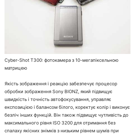
Cyber-Shot T300: фотокамера з 10-мегапіксельною
матрицею
Якість зображення і реакцію забезпечує процесор
обробки зображення Sony BIONZ, який підвищує
швидкість і точність автофокусування, управляє
експозицією і балансом білого, коректує колір і виконує
безліч інших функцій. Він також підвищує чутливість до
максимального рівня ISO 3200 для отримання без
спалаху якісних знімків з низьким рівнем шумів при