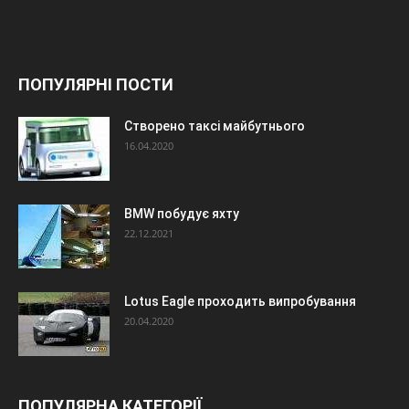
ПОПУЛЯРНІ ПОСТИ
Створено таксі майбутнього
16.04.2020
BMW побудує яхту
22.12.2021
Lotus Eagle проходить випробування
20.04.2020
ПОПУЛЯРНА КАТЕГОРІЇ