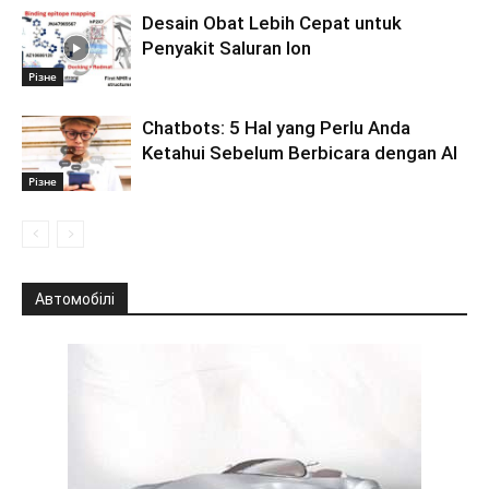
Desain Obat Lebih Cepat untuk
Penyakit Saluran Ion
Різне
Chatbots: 5 Hal yang Perlu Anda
Ketahui Sebelum Berbicara dengan AI
Різне
Автомобілі