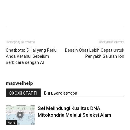
Попередня стаття
Наступна стаття
Chatbots: 5 Hal yang Perlu
Desain Obat Lebih Cepat untuk
Anda Ketahui Sebelum
Penyakit Saluran Ion
Berbicara dengan AI
maxwelhelp
СХОЖІ СТАТТІ
Від цього автора
Sel Melindungi Kualitas DNA
Mitokondria Melalui Seleksi Alam
Різне