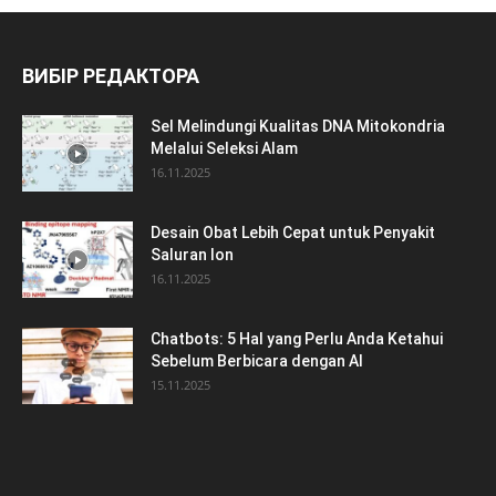
ВИБІР РЕДАКТОРА
Sel Melindungi Kualitas DNA Mitokondria
Melalui Seleksi Alam
16.11.2025
Desain Obat Lebih Cepat untuk Penyakit
Saluran Ion
16.11.2025
Chatbots: 5 Hal yang Perlu Anda Ketahui
Sebelum Berbicara dengan AI
15.11.2025