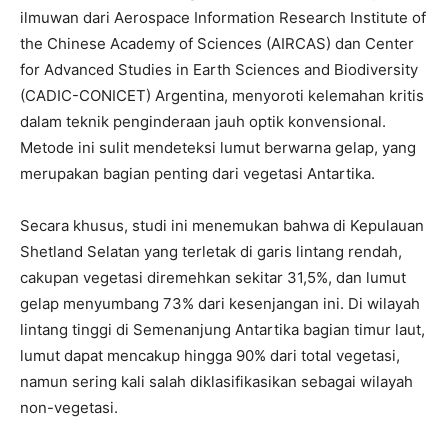
ilmuwan dari Aerospace Information Research Institute of
the Chinese Academy of Sciences (AIRCAS) dan Center
for Advanced Studies in Earth Sciences and Biodiversity
(CADIC-CONICET) Argentina, menyoroti kelemahan kritis
dalam teknik penginderaan jauh optik konvensional.
Metode ini sulit mendeteksi lumut berwarna gelap, yang
merupakan bagian penting dari vegetasi Antartika.
Secara khusus, studi ini menemukan bahwa di Kepulauan
Shetland Selatan yang terletak di garis lintang rendah,
cakupan vegetasi diremehkan sekitar 31,5%, dan lumut
gelap menyumbang 73% dari kesenjangan ini. Di wilayah
lintang tinggi di Semenanjung Antartika bagian timur laut,
lumut dapat mencakup hingga 90% dari total vegetasi,
namun sering kali salah diklasifikasikan sebagai wilayah
non-vegetasi.