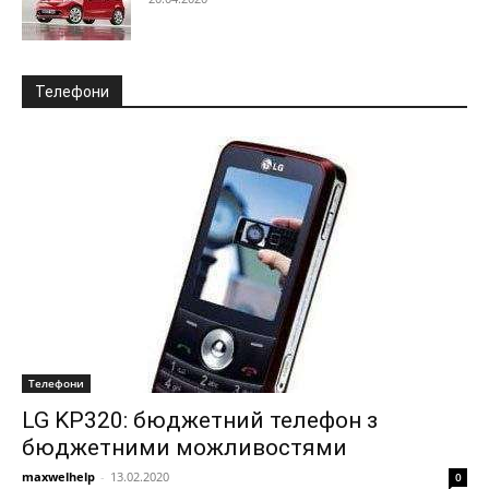
Телефони
Телефони
LG KP320: бюджетний телефон з
бюджетними можливостями
maxwelhelp
-
13.02.2020
0