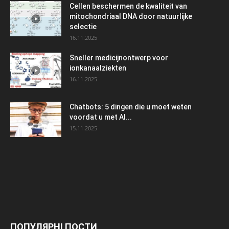
Cellen beschermen de kwaliteit van
mitochondriaal DNA door natuurlijke
selectie
16.11.2025
Sneller medicijnontwerp voor
ionkanaalziekten
16.11.2025
Chatbots: 5 dingen die u moet weten
voordat u met AI...
15.11.2025
ПОПУЛЯРНІ ПОСТИ