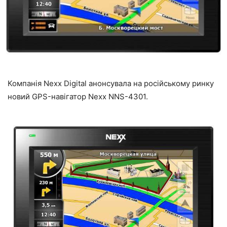
Компанія Nexx Digital анонсувала на російському ринку
новий GPS-навігатор Nexx NNS-4301.