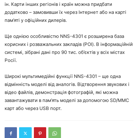
ін. Карти інших регіонів і країн можна придбати
додатково – замовивши їх через Інтернет або на карті
пам’яті у офіційних дилерів.
Ще однією особливістю NNS-4301 є розширена база
корисних і розважальних закладів (POI). В інформаційній
системі, зібрані дані про 90 тис. об’єктів у всіх містах
Росії.
Широкі мультимедійні функції NNS-4301 – ще одна
відмінність моделі від аналогів. Відтворення звукових і
відео файлів, демонстрація фотографій, які можна
завантажувати в пам’ять моделі за допомогою SD/MMC
карт або через USB порт.