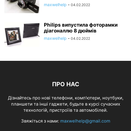
maxwelhelp
-
04.02.2022
Philips випустила фоторамки
діагоналлю 8 дюймів
maxwelhelp
-
04.02.2022
ПРО НАС
Дізнайтесь про нові телефони, комп'ютери, ноутбуки,
планшети та інші гаджети, будьте в курсі сучасних
технологій, пристроїів та автомобілей.
Звяжіться з нами:
maxwelhelp@gmail.com