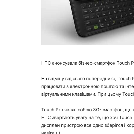
HTC анонсувала бізнес-смартфон Touch P
На відміну від свого попередника, Touch 
працювати з електронною поштою та інте
віртуальними клавішами. При цьому Touch
Touch Pro являє собою 3G-смартфон, що п
HTC звертають увагу на те, що хоч Touch
дисплей пристрою все одно зберігся і ко
навігації.