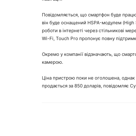
Повідомляється, що смартфон буде працю
він буде оснащений HSPA-модулем (High 
роботи в інтернеті через стільникові мер
Wi-Fi, Touch Pro пропонує повну підтримку
Окремо у компанії відзначають, що смар
камерою.
Ціна пристрою поки не оголошена, однак
продається за 850 доларів, повідомляє Cy