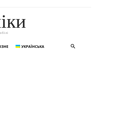
іки
обілі
ІЗНЕ
УКРАЇНСЬКА