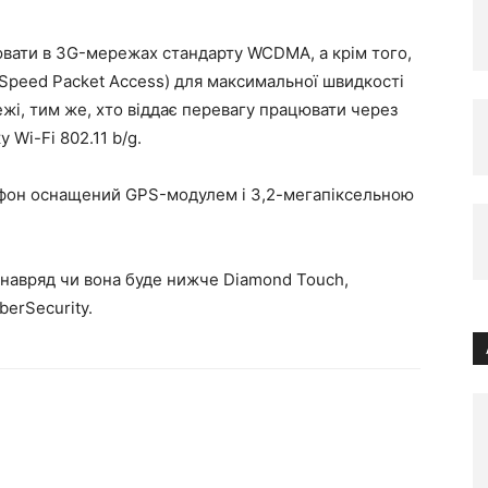
вати в 3G-мережах стандарту WCDMA, а крім того,
Speed Packet Access) для максимальної швидкості
ежі, тим же, хто віддає перевагу працювати через
 Wi-Fi 802.11 b/g.
тфон оснащений GPS-модулем і 3,2-мегапіксельною
 навряд чи вона буде нижче Diamond Touch,
berSecurity.