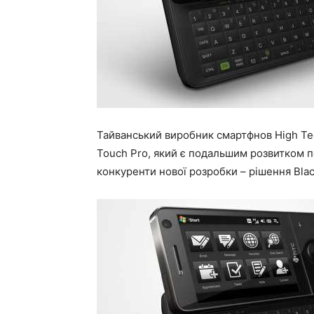
Тайванський виробник смартфнов High Te
Touch Pro, який є подальшим розвитком 
конкуренти нової розробки – рішення Black