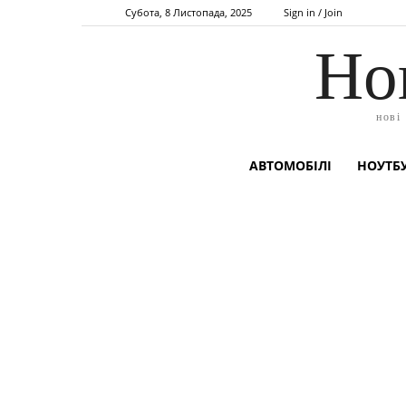
Субота, 8 Листопада, 2025
Sign in / Join
Но
нові
АВТОМОБІЛІ
НОУТБУ