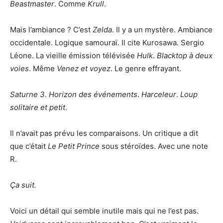
Beastmaster
. Comme
Krull
.
Mais l’ambiance ? C’est
Zelda
. Il y a un mystère. Ambiance
occidentale. Logique samouraï. Il cite Kurosawa. Sergio
Léone. La vieille émission télévisée
Hulk
.
Blacktop à deux
voies
. Même
Venez et voyez
. Le genre effrayant.
Saturne 3
.
Horizon des événements
.
Harceleur
.
Loup
solitaire et petit
.
Il n’avait pas prévu les comparaisons. Un critique a dit
que c’était
Le Petit Prince
sous stéroïdes. Avec une note
R.
Ça suit.
Voici un détail qui semble inutile mais qui ne l’est pas.