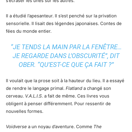
s’écraser les unes sur les autres.
Il a étudié l’apesanteur. Il s’est penché sur la privation
sensorielle. Il lisait des légendes japonaises. Contes de
fées du monde entier.
“JE TENDS LA MAIN PAR LA FENÊTRE…
JE REGARDE DANS L’OBSCURITÉ”, DIT
OBER. “QU’EST-CE QUE ÇA FAIT ?”
Il voulait que la prose soit à la hauteur du lieu. Il a essayé
de rendre le langage primal.
Flatland
a changé son
cerveau.
V.A.L.I.S.
a fait de même. Ces livres vous
obligent à penser différemment. Pour ressentir de
nouvelles formes.
Voidverse
a un noyau d’aventure. Comme
The