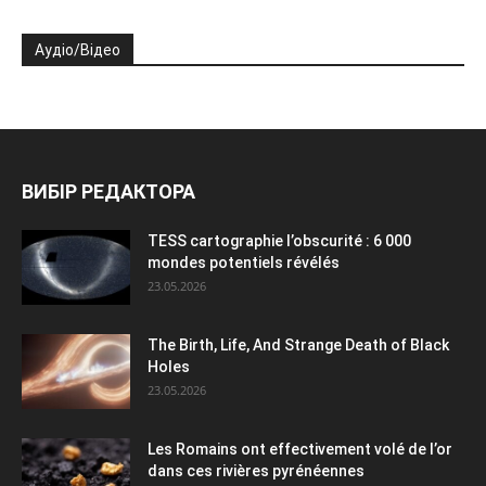
Аудіо/Відео
ВИБІР РЕДАКТОРА
TESS cartographie l’obscurité : 6 000
mondes potentiels révélés
23.05.2026
The Birth, Life, And Strange Death of Black
Holes
23.05.2026
Les Romains ont effectivement volé de l’or
dans ces rivières pyrénéennes