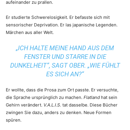
aufeinander zu prallen.
Er studierte Schwerelosigkeit. Er befasste sich mit
sensorischer Deprivation. Er las japanische Legenden.
Märchen aus aller Welt.
„ICH HALTE MEINE HAND AUS DEM
FENSTER UND STARRE IN DIE
DUNKELHEIT“, SAGT OBER. „WIE FÜHLT
ES SICH AN?“
Er wollte, dass die Prosa zum Ort passte. Er versuchte,
die Sprache ursprünglich zu machen.
Flatland
hat sein
Gehirn verändert.
V.A.L.I.S.
tat dasselbe. Diese Bücher
zwingen Sie dazu, anders zu denken. Neue Formen
spüren.