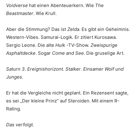
Voidverse
hat einen Abenteuerkern. Wie
The
Beastmaster
. Wie
Krull
.
Aber die Stimmung? Das ist
Zelda
. Es gibt ein Geheimnis.
Western-Vibes. Samurai-Logik. Er zitiert Kurosawa.
Sergio Leone. Die alte
Hulk
-TV-Show.
Zweispurige
Asphaltdecke
. Sogar
Come and See
. Die gruselige Art.
Saturn 3
.
Ereignishorizont
.
Stalker
.
Einsamer Wolf und
Junges
.
Er hat die Vergleiche nicht geplant. Ein Rezensent sagte,
es sei „Der kleine Prinz“ auf Steroiden. Mit einem R-
Rating.
Das verfolgt.