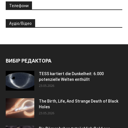
Телефони
Аудіо/Відео
ВИБІР РЕДАКТОРА
TESS kartiert die Dunkelheit: 6.000
potenzielle Welten enthüllt
23.05.2026
The Birth, Life, And Strange Death of Black
Holes
23.05.2026