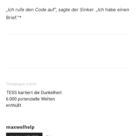
„Ich rufe den Code auf“, sagte der Sinker.
„Ich habe einen
Brief.“*
Попередня стаття
TESS kartiert die Dunkelheit:
6.000 potenzielle Welten
enthüllt
maxwelhelp