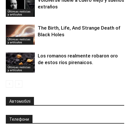
extraños
Últimas noticias
y artículos
The Birth, Life, And Strange Death of
Black Holes
Últimas noticias
y artículos
Los romanos realmente robaron oro
de estos ríos pirenaicos.
Últimas noticias
y artículos
Автомобілі
Телефони