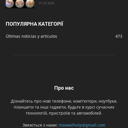
31.07.2025
ПОПУЛЯРНА КАТЕГОРІЇ
Últimas noticias y artículos
473
Про нас
Дізнайтесь про нові телефони, комп'ютери, ноутбуки,
планшети та інші гаджети, будьте в курсі сучасних
технологій, пристроїів та автомобілей.
Звяжіться з нами:
maxwelhelp@gmail.com