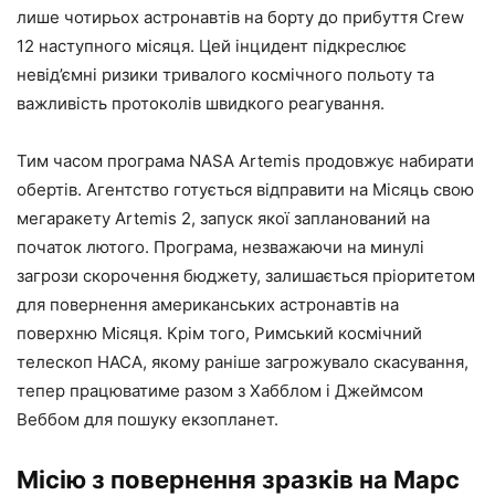
лише чотирьох астронавтів на борту до прибуття Crew
12 наступного місяця. Цей інцидент підкреслює
невід’ємні ризики тривалого космічного польоту та
важливість протоколів швидкого реагування.
Тим часом програма NASA Artemis продовжує набирати
обертів. Агентство готується відправити на Місяць свою
мегаракету Artemis 2, запуск якої запланований на
початок лютого. Програма, незважаючи на минулі
загрози скорочення бюджету, залишається пріоритетом
для повернення американських астронавтів на
поверхню Місяця. Крім того, Римський космічний
телескоп НАСА, якому раніше загрожувало скасування,
тепер працюватиме разом з Хабблом і Джеймсом
Веббом для пошуку екзопланет.
Місію з повернення зразків на Марс