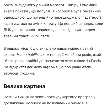
років, знайденого у вічній мерзлоті Сибіру. Геномний
аналіз показує, що популяція носорогів була генетично
однорідною, що потенційно перешкоджало її здатності
адаптуватися до зміни клімату. Це перший випадок, коли
ДНК доісторичної тварини вдалося відновити через
травний тракт іншої істоти.
В іншому місці було виявлено надзвичайно повний
скелет
Homo habilis
віком понад 2 мільйони років, який
зберіг риси, подібні до знаменитої скам’янілості «Люсі».
Це відкриття дає нову інформацію про ранні етапи
еволюції людини.
Велика картина
Новини тижня малюють похмуру картину: прогрес у
дослідженні космосу не позбавлений ризиків, а