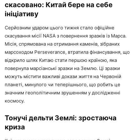
скасовано: Китай бере на себе
ініціативу
Серйозним ударом цього тижня стало офіційне
скасування місії NASA з повернення зразків із Марса.
Місія, спрямована на отримання каменів, зібраних
марсоходом Perseverance, втратила фінансування, що
відкрило шлях Китаю стати першою країною, яка
повернула марсіанські зразки на Землю. Ці зразки
можуть містити важливі докази життя на Червоній
планеті, минулого чи теперішнього, що робить це
значним геополітичним зрушенням у дослідженні
космосу.
Тонучі дельти Землі: зростаюча
криза