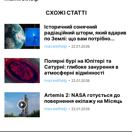
СХОЖІ СТАТТІ
Історичний сонячний
радіаційний шторм, який вдарив
по Землі: що вам потрібно...
maxwelhelp
-
22.01.2026
Полярні бурі на Юпітері та
Сатурні: глибоке занурення в
атмосферні відмінності
maxwelhelp
-
22.01.2026
Artemis 2: NASA готується до
повернення екіпажу на Місяць
maxwelhelp
-
22.01.2026