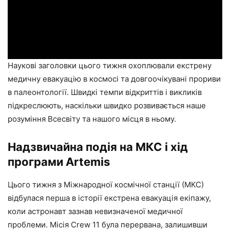
Наукові заголовки цього тижня охоплювали екстрену
медичну евакуацію в космосі та довгоочікувані прориви
в палеонтології. Швидкі темпи відкриттів і викликів
підкреслюють, наскільки швидко розвивається наше
розуміння Всесвіту та нашого місця в ньому.
Надзвичайна подія на МКС і хід
програми Artemis
Цього тижня з Міжнародної космічної станції (МКС)
відбулася перша в історії екстрена евакуація екіпажу,
коли астронавт зазнав невизначеної медичної
проблеми. Місія Crew 11 була перервана, залишивши