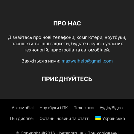
ПРО НАС
Дізнайтесь про нові телефони, комп'ютери, ноутбуки,
планшети та інші гаджети, будьте в курсі сучасних
технологій, пристроїів та автомобілей.
Звяжіться з нами:
maxwelhelp@gmail.com
ПРИЄДНУЙТЕСЬ
Автомобілі
Ноутбуки і ПК
Телефони
Аудіо/Відео
ТБ і дисплеї
Останні новини та статті
Українська
© Copyright ©2016 - betar.org.ua - При копіюванні