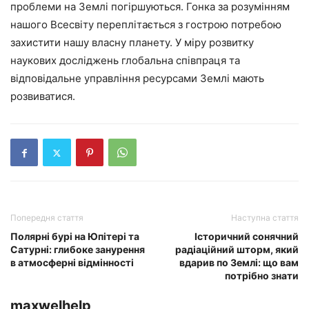
проблеми на Землі погіршуються. Гонка за розумінням
нашого Всесвіту переплітається з гострою потребою
захистити нашу власну планету. У міру розвитку
наукових досліджень глобальна співпраця та
відповідальне управління ресурсами Землі мають
розвиватися.
Попередня стаття
Наступна стаття
Полярні бурі на Юпітері та
Історичний сонячний
Сатурні: глибоке занурення
радіаційний шторм, який
в атмосферні відмінності
вдарив по Землі: що вам
потрібно знати
maxwelhelp