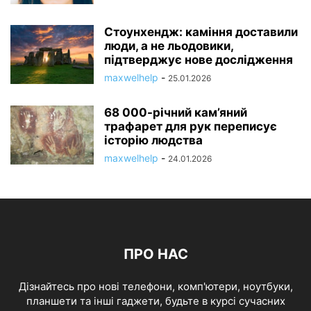
Стоунхендж: каміння доставили
люди, а не льодовики,
підтверджує нове дослідження
maxwelhelp
-
25.01.2026
68 000-річний кам’яний
трафарет для рук переписує
історію людства
maxwelhelp
-
24.01.2026
ПРО НАС
Дізнайтесь про нові телефони, комп'ютери, ноутбуки,
планшети та інші гаджети, будьте в курсі сучасних