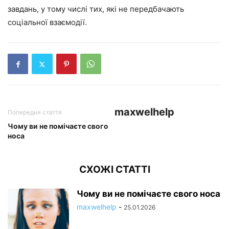
завдань, у тому числі тих, які не передбачають
соціальної взаємодії.
maxwelhelp
Попередня стаття
Чому ви не помічаєте свого
носа
СХОЖІ СТАТТІ
Чому ви не помічаєте свого носа
maxwelhelp
-
25.01.2026