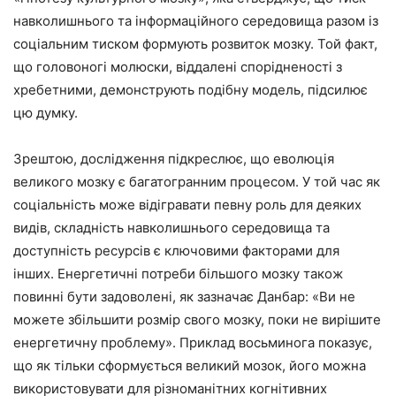
навколишнього та інформаційного середовища разом із
соціальним тиском формують розвиток мозку. Той факт,
що головоногі молюски, віддалені спорідненості з
хребетними, демонструють подібну модель, підсилює
цю думку.
Зрештою, дослідження підкреслює, що еволюція
великого мозку є багатогранним процесом. У той час як
соціальність може відігравати певну роль для деяких
видів, складність навколишнього середовища та
доступність ресурсів є ключовими факторами для
інших. Енергетичні потреби більшого мозку також
повинні бути задоволені, як зазначає Данбар: «Ви не
можете збільшити розмір свого мозку, поки не вирішите
енергетичну проблему». Приклад восьминога показує,
що як тільки сформується великий мозок, його можна
використовувати для різноманітних когнітивних