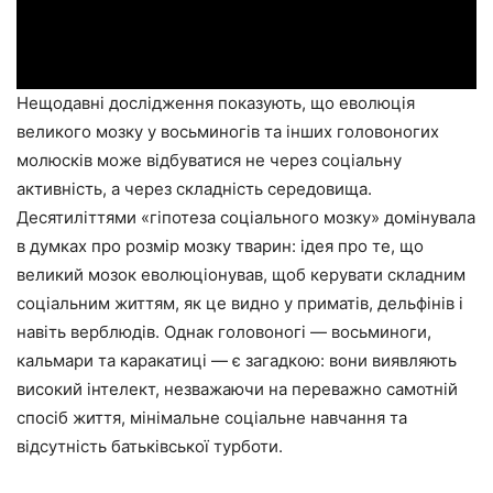
Нещодавні дослідження показують, що еволюція
великого мозку у восьминогів та інших головоногих
молюсків може відбуватися не через соціальну
активність, а через складність середовища.
Десятиліттями «гіпотеза соціального мозку» домінувала
в думках про розмір мозку тварин: ідея про те, що
великий мозок еволюціонував, щоб керувати складним
соціальним життям, як це видно у приматів, дельфінів і
навіть верблюдів. Однак головоногі — восьминоги,
кальмари та каракатиці — є загадкою: вони виявляють
високий інтелект, незважаючи на переважно самотній
спосіб життя, мінімальне соціальне навчання та
відсутність батьківської турботи.