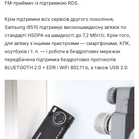
FM-приймач із підтримкою RDS.
Крім підтримки всіх сервісів другого покоління,
Samsung i8510 підтримує високошвидкісну зв’язок по
стандарті HSDPA на швидкості до 7,2 Мбіт/с. Крім того,
для зв’язку з іншими пристроями — смартфонами, КПК,
ноутбуків і т. п. — і роботи в бездротових мережах
передбачена підтримка бездротових протоколів
BLUETOOTH 2.0 + EDR і WiFi 802.11 b, а також USB 2.0.