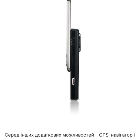
Серед інших додаткових можливостей – GPS-навігатор і