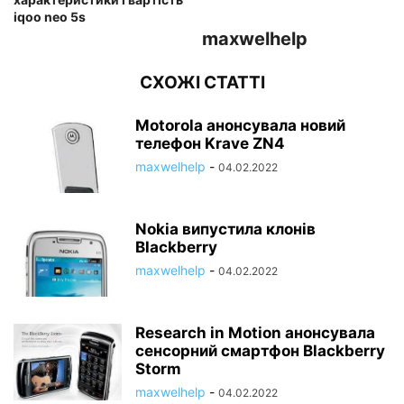
iqoo neo 5s
maxwelhelp
СХОЖІ СТАТТІ
Motorola анонсувала новий
телефон Krave ZN4
maxwelhelp
-
04.02.2022
Nokia випустила клонів
Blackberry
maxwelhelp
-
04.02.2022
Research in Motion анонсувала
сенсорний смартфон Blackberry
Storm
maxwelhelp
-
04.02.2022