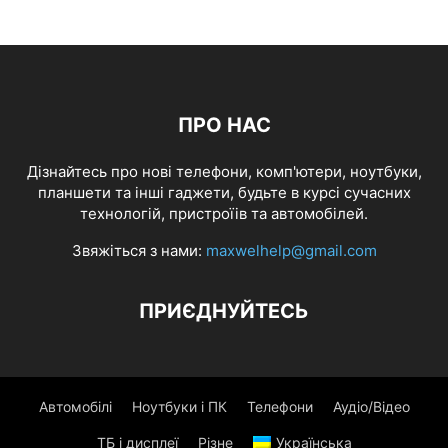
ПРО НАС
Дізнайтесь про нові телефони, комп'ютери, ноутбуки,
планшети та інші гаджети, будьте в курсі сучасних
технологій, пристроїів та автомобілей.
Звяжіться з нами:
maxwelhelp@gmail.com
ПРИЄДНУЙТЕСЬ
Автомобілі
Ноутбуки і ПК
Телефони
Аудіо/Відео
ТБ і дисплеї
Різне
Українська