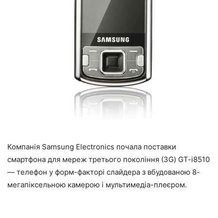
Компанія Samsung Electronics почала поставки
смартфона для мереж третього покоління (3G) GT-i8510
— телефон у форм-факторі слайдера з вбудованою 8-
мегапіксельною камерою і мультимедіа-плеєром.