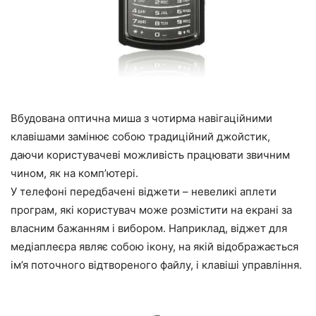
Вбудована оптична миша з чотирма навігаційними
клавішами замінює собою традиційний джойстик,
даючи користувачеві можливість працювати звичним
чином, як на комп’ютері.
У телефоні передбачені віджети – невеликі аплети
програм, які користувач може розмістити на екрані за
власним бажанням і вибором. Наприклад, віджет для
медіаплеєра являє собою ікону, на якій відображається
ім’я поточного відтвореного файлу, і клавіші управління.