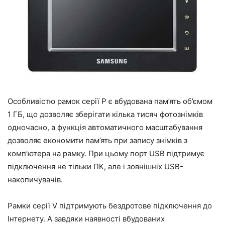
Особливістю рамок серії Р є вбудована пам’ять об’ємом
1 ГБ, що дозволяє зберігати кілька тисяч фотознімків
одночасно, а функція автоматичного масштабування
дозволяє економити пам’ять при запису знімків з
комп’ютера на рамку. При цьому порт USB підтримує
підключення не тільки ПК, але і зовнішніх USB-
накопичувачів.
Рамки серії V підтримують бездротове підключення до
Інтернету. А завдяки наявності вбудованих