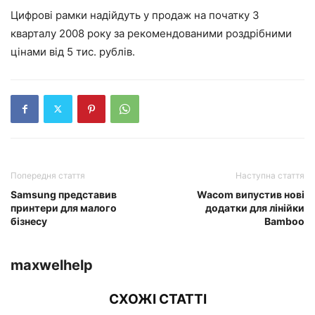
Цифрові рамки надійдуть у продаж на початку 3
кварталу 2008 року за рекомендованими роздрібними
цінами від 5 тис. рублів.
Попередня стаття
Наступна стаття
Samsung представив
Wacom випустив нові
принтери для малого
додатки для лінійки
бізнесу
Bamboo
maxwelhelp
СХОЖІ СТАТТІ