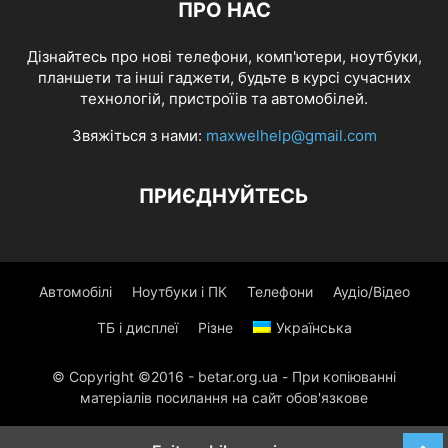
ПРО НАС
Дізнайтесь про нові телефони, комп'ютери, ноутбуки,
планшети та інші гаджети, будьте в курсі сучасних
технологій, пристроїів та автомобілей.
Звяжіться з нами:
maxwelhelp@gmail.com
ПРИЄДНУЙТЕСЬ
Автомобілі
Ноутбуки і ПК
Телефони
Аудіо/Відео
ТБ і дисплеї
Різне
Українська
© Copyright ©2016 - betar.org.ua - При копіюванні
матеріалів посилання на сайт обов'язкове