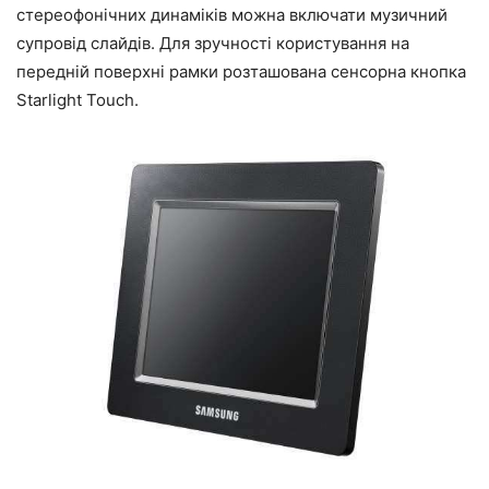
стереофонічних динаміків можна включати музичний
супровід слайдів. Для зручності користування на
передній поверхні рамки розташована сенсорна кнопка
Starlight Touch.