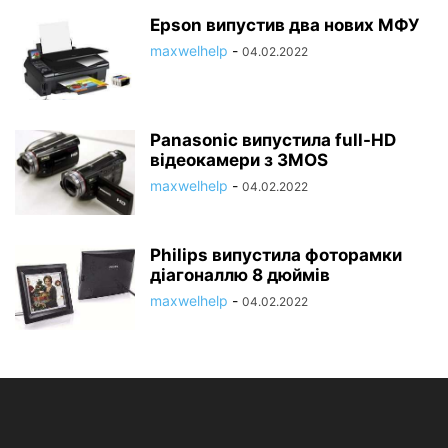
Epson випустив два нових МФУ
maxwelhelp
-
04.02.2022
Panasonic випустила full-HD
відеокамери з 3MOS
maxwelhelp
-
04.02.2022
Philips випустила фоторамки
діагоналлю 8 дюймів
maxwelhelp
-
04.02.2022