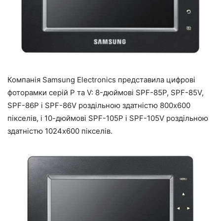
Компанія Samsung Electronics представила цифрові
фоторамки серій Р та V: 8-дюймові SPF-85Р, SPF-85V,
SPF-86Р і SPF-86V роздільною здатністю 800х600
пікселів, і 10-дюймові SPF-105Р і SPF-105V роздільною
здатністю 1024х600 пікселів.