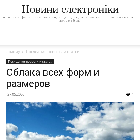
Новини електроніки
нові телефони, компютери, ноутбуки, планшети та інші гаджети і
автомобілі
Додому
Последние новости и статьи
Последние новости и статьи
Облака всех форм и
размеров
27.05.2026
4