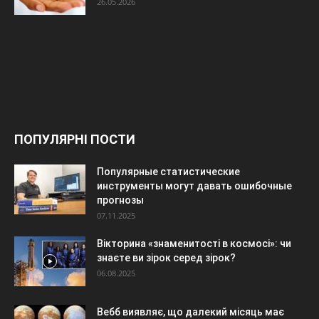
26.05.2026
ПОПУЛЯРНІ ПОСТИ
Популярные статистические
инструменты могут давать ошибочные
прогнозы
07.11.2025
Вікторина «знаменитості в космосі»: чи
знаєте ви зірок серед зірок?
06.08.2025
Вебб виявляє, що далекий місяць має