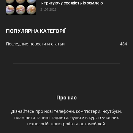
інтригуючу схожість із землею
31.07.2025
ПОПУЛЯРНА КАТЕГОРІЇ
Последние новости и статьи
484
Про нас
Дізнайтесь про нові телефони, комп'ютери, ноутбуки,
планшети та інші гаджети, будьте в курсі сучасних
технологій, пристроїів та автомобілей.