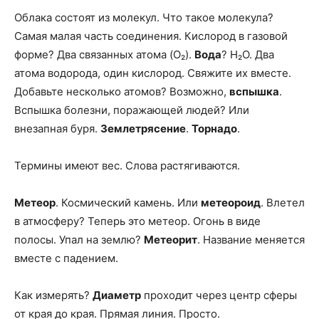
Облака состоят из молекул. Что такое молекула?
Самая малая часть соединения. Кислород в газовой
форме? Два связанных атома (O₂).
Вода
? H₂O. Два
атома водорода, один кислород. Свяжите их вместе.
Добавьте несколько атомов? Возможно,
вспышка
.
Вспышка болезни, поражающей людей? Или
внезапная буря.
Землетрясение
.
Торнадо
.
Термины имеют вес. Слова растягиваются.
Метеор
. Космический камень. Или
метеороид
. Влетел
в атмосферу? Теперь это метеор. Огонь в виде
полосы. Упал на землю?
Метеорит
. Название меняется
вместе с падением.
Как измерять?
Диаметр
проходит через центр сферы
от края до края. Прямая линия. Просто.