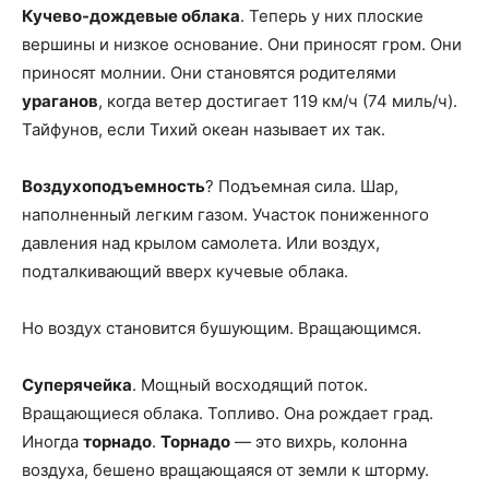
Кучево-дождевые облака
. Теперь у них плоские
вершины и низкое основание. Они приносят гром. Они
приносят молнии. Они становятся родителями
ураганов
, когда ветер достигает 119 км/ч (74 миль/ч).
Тайфунов, если Тихий океан называет их так.
Воздухоподъемность
? Подъемная сила. Шар,
наполненный легким газом. Участок пониженного
давления над крылом самолета. Или воздух,
подталкивающий вверх кучевые облака.
Но воздух становится бушующим. Вращающимся.
Суперячейка
. Мощный восходящий поток.
Вращающиеся облака. Топливо. Она рождает град.
Иногда
торнадо
.
Торнадо
— это вихрь, колонна
воздуха, бешено вращающаяся от земли к шторму.