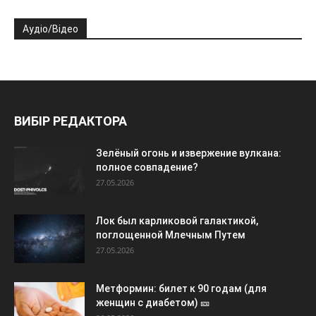
Аудіо/Відео
ВИБІР РЕДАКТОРА
Зелёный огонь и извержение вулкана:
полное совпадение?
27.05.2026
Лок был карликовой галактикой,
поглощенной Млечным Путем
27.05.2026
Метформин: билет к 90 годам (для
женщин с диабетом) 🎫