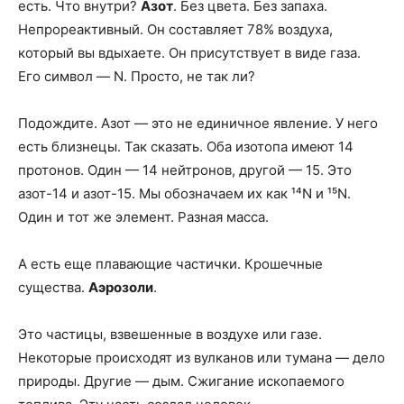
есть. Что внутри?
Азот
. Без цвета. Без запаха.
Непрореактивный. Он составляет 78% воздуха,
который вы вдыхаете. Он присутствует в виде газа.
Его символ — N. Просто, не так ли?
Подождите. Азот — это не единичное явление. У него
есть близнецы. Так сказать. Оба изотопа имеют 14
протонов. Один — 14 нейтронов, другой — 15. Это
азот-14 и азот-15. Мы обозначаем их как ¹⁴N и ¹⁵N.
Один и тот же элемент. Разная масса.
А есть еще плавающие частички. Крошечные
существа.
Аэрозоли
.
Это частицы, взвешенные в воздухе или газе.
Некоторые происходят из вулканов или тумана — дело
природы. Другие — дым. Сжигание ископаемого